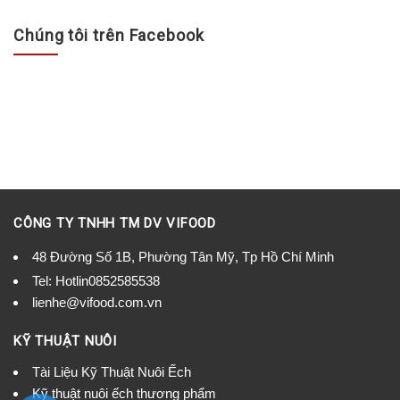
Chúng tôi trên Facebook
CÔNG TY TNHH TM DV VIFOOD
48 Đường Số 1B, Phường Tân Mỹ, Tp Hồ Chí Minh
Tel:
Hotlin0852585538
lienhe@vifood.com.vn
KỸ THUẬT NUÔI
Tài Liệu Kỹ Thuật Nuôi Ếch
Kỹ thuật nuôi ếch thương phẩm