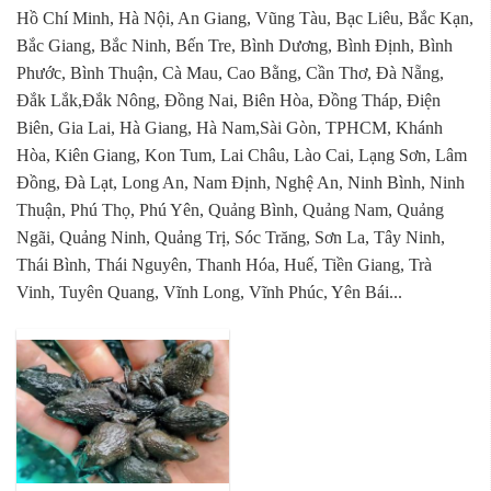
Hồ Chí Minh, Hà Nội, An Giang, Vũng Tàu, Bạc Liêu, Bắc Kạn,
Bắc Giang, Bắc Ninh, Bến Tre, Bình Dương, Bình Định, Bình
Phước, Bình Thuận, Cà Mau, Cao Bằng, Cần Thơ, Đà Nẵng,
Đắk Lắk,Đắk Nông, Đồng Nai, Biên Hòa, Đồng Tháp, Điện
Biên, Gia Lai, Hà Giang, Hà Nam,Sài Gòn, TPHCM, Khánh
Hòa, Kiên Giang, Kon Tum, Lai Châu, Lào Cai, Lạng Sơn, Lâm
Đồng, Đà Lạt, Long An, Nam Định, Nghệ An, Ninh Bình, Ninh
Thuận, Phú Thọ, Phú Yên, Quảng Bình, Quảng Nam, Quảng
Ngãi, Quảng Ninh, Quảng Trị, Sóc Trăng, Sơn La, Tây Ninh,
Thái Bình, Thái Nguyên, Thanh Hóa, Huế, Tiền Giang, Trà
Vinh, Tuyên Quang, Vĩnh Long, Vĩnh Phúc, Yên Bái...