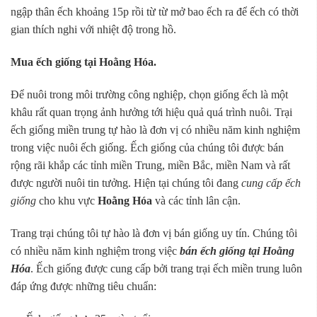
ngập thân ếch khoảng 15p rồi từ từ mở bao ếch ra để ếch có thời
gian thích nghi với nhiệt độ trong hồ.
Mua ếch giống tại Hoằng Hóa.
Để nuôi trong môi trường công nghiệp, chọn giống ếch là một
khâu rất quan trọng ảnh hưởng tới hiệu quả quá trình nuôi. Trại
ếch giống miền trung tự hào là đơn vị có nhiều năm kinh nghiệm
trong việc nuôi ếch giống. Ếch giống của chúng tôi được bán
rộng rãi khắp các tỉnh miền Trung, miền Bắc, miền Nam và rất
được người nuôi tin tưởng. Hiện tại chúng tôi đang
cung cấp ếch
giống
cho khu vực
Hoằng Hóa
và các tỉnh lân cận.
Trang trại chúng tôi tự hào là đơn vị bán giống uy tín. Chúng tôi
có nhiều năm kinh nghiệm trong việc
bán ếch giống tại Hoằng
Hóa
. Ếch giống được cung cấp bởi trang trại ếch miền trung luôn
đáp ứng được những tiêu chuẩn: