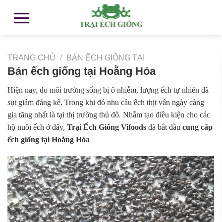
TRANG CHỦ
/
BÁN ẾCH GIỐNG TẠI
Bán ếch giống tại Hoằng Hóa
Hiện nay, do môi trường sống bị ô nhiễm, lượng ếch tự nhiên đã
sụt giảm đáng kể. Trong khi đó nhu cầu ếch thịt vẫn ngày càng
gia tăng nhất là tại thị trường thủ đô. Nhằm tạo điều kiện cho các
hộ nuôi ếch ở đây,
Trại Ếch Giống Vifoods
đã bắt đầu
cung cấp
ếch giống tại Hoằng Hóa