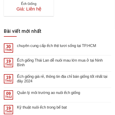
Ếch Giống
Giá: Liên hệ
Bài viết mới nhất
chuyên cung cấp ếch thịt tươi sống tại TP.HCM
30
Th06
Ếch giống Thái Lan dễ nuôi mau lớn mua ở tại Ninh
19
Bình
Th02
Ếch giống giá rẻ, thông tin địa chỉ bán giống tốt nhất tại
19
đây 2024
Th02
Quản lý môi trường ao nuôi ếch giống
09
Th12
Kỹ thuật nuôi ếch trong bể bạt
19
Th09