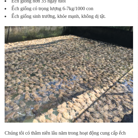
Ếch giống hơn 35 ngày tuổi
Ếch giống có trọng lượng 6-7kg/1000 con
Ếch giống sinh trưởng, khỏe mạnh, không dị tật.
Chúng tôi có thâm niên lâu năm trong hoạt động cung cấp ếch