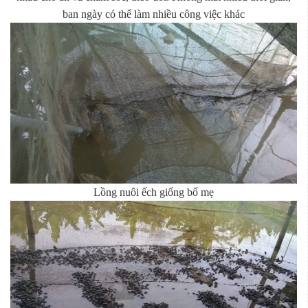
ban ngày có thể làm nhiều công việc khác
Lồng nuôi ếch giống bố mẹ