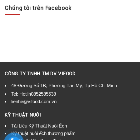
Chúng tôi trên Facebook
CÔNG TY TNHH TM DV VIFOOD
48 Đường Số 1B, Phường Tân Mỹ, Tp Hồ Chí Minh
Tel:
Hotlin0852585538
lienhe@vifood.com.vn
KỸ THUẬT NUÔI
Tài Liệu Kỹ Thuật Nuôi Ếch
Kỹ thuật nuôi ếch thương phẩm