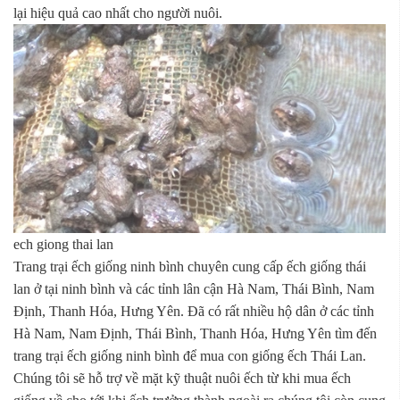
lại hiệu quả cao nhất cho người nuôi.
ech giong thai lan
Trang trại ếch giống ninh bình chuyên cung cấp ếch giống thái
lan ở tại ninh bình và các tỉnh lân cận Hà Nam, Thái Bình, Nam
Định, Thanh Hóa, Hưng Yên. Đã có rất nhiều hộ dân ở các tỉnh
Hà Nam, Nam Định, Thái Bình, Thanh Hóa, Hưng Yên tìm đến
trang trại ếch giống ninh bình để mua con giống ếch Thái Lan.
Chúng tôi sẽ hỗ trợ về mặt kỹ thuật nuôi ếch từ khi mua ếch