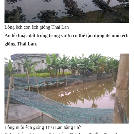
Lồng ếch con ếch giống Thái Lan
Ao hồ hoặc đất trống trong vườn có thể tận dụng để nuôi ếch
giống Thái Lan.
Lồng nuôi ếch giống Thái Lan bằng lưới