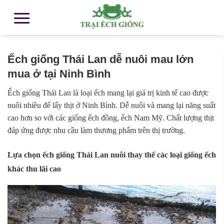
Ếch giống Thái Lan dễ nuôi mau lớn
mua ở tại Ninh Bình
​Ếch giống Thái Lan là loại ếch mang lại giá trị kinh tế cao được
nuôi nhiều để lấy thịt ở Ninh Bình. Dễ nuôi và mang lại năng suất
cao hơn so với các giống ếch đồng, ếch Nam Mỹ. Chất lượng thịt
đáp ứng được nhu cầu làm thương phẩm trên thị trường.
​Lựa chọn ếch giống Thái Lan nuôi thay thế các loại giống ếch
khác thu lãi cao​