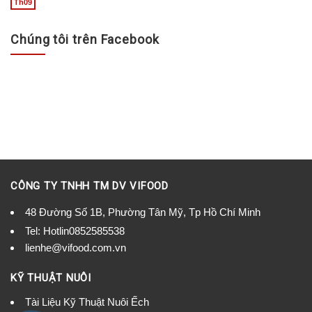
Th09
Chúng tôi trên Facebook
CÔNG TY TNHH TM DV VIFOOD
48 Đường Số 1B, Phường Tân Mỹ, Tp Hồ Chí Minh
Tel:
Hotlin0852585538
lienhe@vifood.com.vn
KỸ THUẬT NUÔI
Tài Liệu Kỹ Thuật Nuôi Ếch