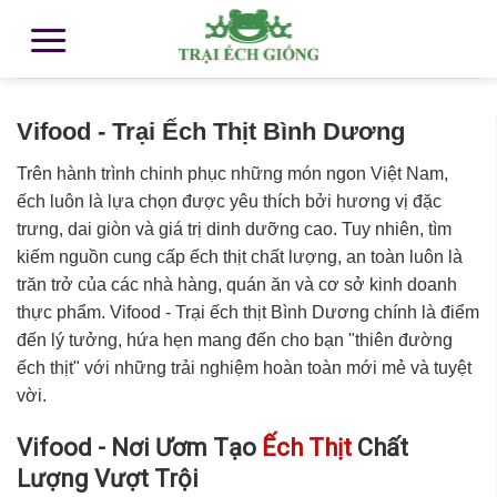
Vifood - Trại Ếch Thịt Bình Dương
Trên hành trình chinh phục những món ngon Việt Nam,
ếch luôn là lựa chọn được yêu thích bởi hương vị đặc
trưng, dai giòn và giá trị dinh dưỡng cao. Tuy nhiên, tìm
kiếm nguồn cung cấp ếch thịt chất lượng, an toàn luôn là
trăn trở của các nhà hàng, quán ăn và cơ sở kinh doanh
thực phẩm. Vifood - Trại ếch thịt Bình Dương chính là điểm
đến lý tưởng, hứa hẹn mang đến cho bạn "thiên đường
ếch thịt" với những trải nghiệm hoàn toàn mới mẻ và tuyệt
vời.
Vifood - Nơi Ươm Tạo
Ếch Thịt
Chất
Lượng Vượt Trội