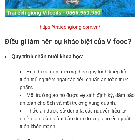
https://traiechgiong.com.vn/
Điều gì làm nên sự khác biệt của Vifood?
Quy trình chăn nuôi khoa học:
Ếch được nuôi dưỡng theo quy trình khép kín,
tuân thủ nghiêm ngặt các tiêu chuẩn an toàn thực
phẩm.
Môi trường ao hồ được vệ sinh định kỳ, đảm bảo
an toàn cho ếch và môi trường xung quanh.
Thức ăn được sử dụng là các nguyên liệu tự
nhiên, an toàn, đảm bảo dinh dưỡng cho ếch phát
triển khỏe mạnh.