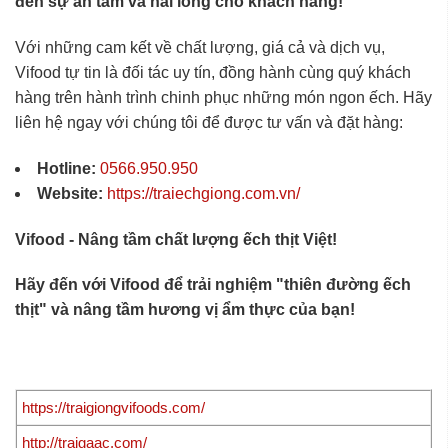
đến sự an tâm và hài lòng cho khách hàng!
Với những cam kết về chất lượng, giá cả và dịch vụ,
Vifood tự tin là đối tác uy tín, đồng hành cùng quý khách
hàng trên hành trình chinh phục những món ngon ếch. Hãy
liên hệ ngay với chúng tôi để được tư vấn và đặt hàng:
Hotline:
0566.950.950
Website:
https://traiechgiong.com.vn/
Vifood - Nâng tầm chất lượng ếch thịt Việt!
Hãy đến với Vifood để trải nghiệm "thiên đường ếch
thịt" và nâng tầm hương vị ẩm thực của bạn!
https://traigiongvifoods.com/
http://traigaac.com/