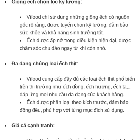
Giống ếch chọn lọc kỹ lưỡng:
Vifood chỉ sử dụng những giống ếch có nguồn
gốc rõ ràng, được tuyển chọn kỹ lưỡng, đảm bảo
sức khỏe và khả năng sinh trưởng tốt.
Ếch được ấp nở trong điều kiện hiện đại, được
chăm sóc chu đáo ngay từ khi còn nhỏ.
Đa dạng chủng loại ếch thịt:
Vifood cung cấp đầy đủ các loại ếch thịt phổ biến
trên thị trường như ếch đồng, ếch hương, ếch ta,...
đáp ứng mọi nhu cầu đa dạng của khách hàng.
Ếch được phân loại theo kích thước, đảm bảo
đồng đều, phù hợp với từng mục đích sử dụng.
Giá cả cạnh tranh: