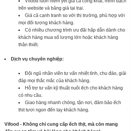
Vifood luôn niêm yết giá cả công khai, minh bạch
trên website và bảng giá tại trại.
Giá cả cạnh tranh so với thị trường, phù hợp với
mọi đối tượng khách hàng.
Có nhiều chương trình ưu đãi hấp dẫn dành cho
khách hàng mua số lượng lớn hoặc khách hàng
thân thiết.
Dịch vụ chuyên nghiệp:
Đội ngũ nhân viên tư vấn nhiệt tình, chu đáo, giải
đáp mọi thắc mắc của khách hàng.
Hỗ trợ tư vấn kỹ thuật nuôi ếch cho khách hàng
có nhu cầu.
Giao hàng nhanh chóng, tận nơi, đảm bảo ếch
thịt tươi ngon đến tay khách hàng.
Vifood - Không chỉ cung cấp ếch thịt, mà còn mang