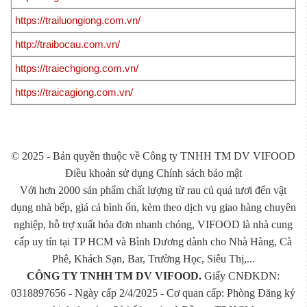
https://trailuongiong.com.vn/
http://traibocau.com.vn/
https://traiechgiong.com.vn/
https://traicagiong.com.vn/
© 2025 - Bản quyền thuộc về Công ty TNHH TM DV VIFOOD
Điều khoản sử dụng Chính sách bảo mật
Với hơn 2000 sản phẩm chất lượng từ rau củ quả tươi đến vật
dụng nhà bếp, giá cả bình ổn, kèm theo dịch vụ giao hàng chuyên
nghiệp, hỗ trợ xuất hóa đơn nhanh chóng, VIFOOD là nhà cung
cấp uy tín tại TP HCM và Bình Dương dành cho Nhà Hàng, Cà
Phê, Khách Sạn, Bar, Trường Học, Siêu Thị,...
CÔNG TY TNHH TM DV VIFOOD.
Giấy CNĐKDN:
0318897656 - Ngày cấp 2/4/2025 - Cơ quan cấp: Phòng Đăng ký