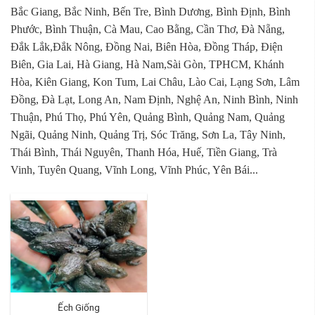
Bắc Giang, Bắc Ninh, Bến Tre, Bình Dương, Bình Định, Bình
Phước, Bình Thuận, Cà Mau, Cao Bằng, Cần Thơ, Đà Nẵng,
Đắk Lắk,Đắk Nông, Đồng Nai, Biên Hòa, Đồng Tháp, Điện
Biên, Gia Lai, Hà Giang, Hà Nam,Sài Gòn, TPHCM, Khánh
Hòa, Kiên Giang, Kon Tum, Lai Châu, Lào Cai, Lạng Sơn, Lâm
Đồng, Đà Lạt, Long An, Nam Định, Nghệ An, Ninh Bình, Ninh
Thuận, Phú Thọ, Phú Yên, Quảng Bình, Quảng Nam, Quảng
Ngãi, Quảng Ninh, Quảng Trị, Sóc Trăng, Sơn La, Tây Ninh,
Thái Bình, Thái Nguyên, Thanh Hóa, Huế, Tiền Giang, Trà
Vinh, Tuyên Quang, Vĩnh Long, Vĩnh Phúc, Yên Bái...
Ếch Giống