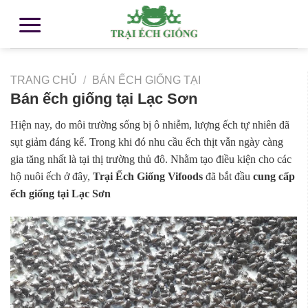
TRANG CHỦ
/
BÁN ẾCH GIỐNG TẠI
Bán ếch giống tại Lạc Sơn
Hiện nay, do môi trường sống bị ô nhiễm, lượng ếch tự nhiên đã
sụt giảm đáng kể. Trong khi đó nhu cầu ếch thịt vẫn ngày càng
gia tăng nhất là tại thị trường thủ đô. Nhằm tạo điều kiện cho các
hộ nuôi ếch ở đây,
Trại Ếch Giống Vifoods
đã bắt đầu
cung cấp
ếch giống tại Lạc Sơn