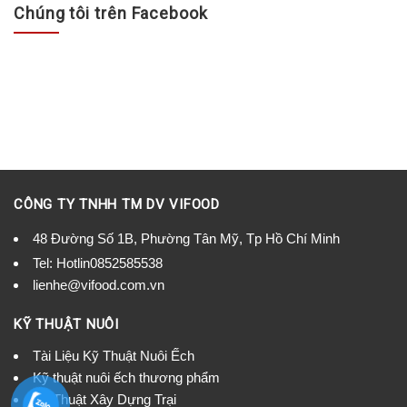
Chúng tôi trên Facebook
CÔNG TY TNHH TM DV VIFOOD
48 Đường Số 1B, Phường Tân Mỹ, Tp Hồ Chí Minh
Tel:
Hotlin0852585538
lienhe@vifood.com.vn
KỸ THUẬT NUÔI
Tài Liệu Kỹ Thuật Nuôi Ếch
Kỹ thuật nuôi ếch thương phẩm
Kỹ Thuật Xây Dựng Trại