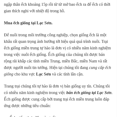
ngập thân ếch khoảng 15p rồi từ từ mở bao ếch ra để ếch có thời
gian thích nghi với nhiệt độ trong hồ.
Mua ếch giống tại Lạc Sơn.
Để nuôi trong môi trường công nghiệp, chọn giống ếch là một
khâu rất quan trọng ảnh hưởng tới hiệu quả quá trình nuôi. Trại
ếch giống miền trung tự hào là đơn vị có nhiều năm kinh nghiệm
trong việc nuôi ếch giống. Ếch giống của chúng tôi được bán
rộng rãi khắp các tỉnh miền Trung, miền Bắc, miền Nam và rất
được người nuôi tin tưởng. Hiện tại chúng tôi đang
cung cấp ếch
giống
cho khu vực
Lạc Sơn
và các tỉnh lân cận.
Trang trại chúng tôi tự hào là đơn vị bán giống uy tín. Chúng tôi
có nhiều năm kinh nghiệm trong việc
bán ếch giống tại Lạc Sơn
.
Ếch giống được cung cấp bởi trang trại ếch miền trung luôn đáp
ứng được những tiêu chuẩn: