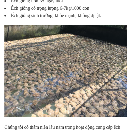
Ếch giống hơn 35 ngày tuổi
Ếch giống có trọng lượng 6-7kg/1000 con
Ếch giống sinh trưởng, khỏe mạnh, không dị tật.
Chúng tôi có thâm niên lâu năm trong hoạt động cung cấp ếch