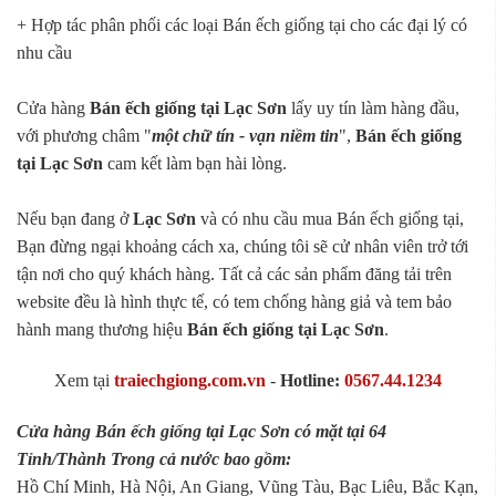
+ Hợp tác phân phối các loại Bán ếch giống tại cho các đại lý có
nhu cầu
Cửa hàng
Bán ếch giống tại Lạc Sơn
lấy uy tín làm hàng đầu,
với phương châm "
một chữ tín - vạn niềm tin
",
Bán ếch giống
tại Lạc Sơn
cam kết làm bạn hài lòng.
Nếu bạn đang ở
Lạc Sơn
và có nhu cầu mua Bán ếch giống tại,
Bạn đừng ngại khoảng cách xa, chúng tôi sẽ cử nhân viên trở tới
tận nơi cho quý khách hàng. Tất cả các sản phẩm đăng tải trên
website đều là hình thực tế, có tem chống hàng giả và tem bảo
hành mang thương hiệu
Bán ếch giống tại Lạc Sơn
.
Xem tại
traiechgiong.com.vn
-
Hotline:
0567.44.1234
Cửa hàng Bán ếch giống tại Lạc Sơn có mặt tại 64
Tỉnh/Thành Trong cả nước bao gồm:
Hồ Chí Minh, Hà Nội, An Giang, Vũng Tàu, Bạc Liêu, Bắc Kạn,