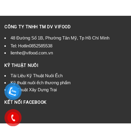
CÔNG TY TNHH TM DV VIFOOD
48 Đường Số 1B, Phường Tân Mỹ, Tp Hồ Chí Minh
Tel:
Hotlin0852585538
lienhe@vifood.com.vn
KỸ THUẬT NUÔI
Tài Liệu Kỹ Thuật Nuôi Ếch
Kỹ thuật nuôi ếch thương phẩm
Kỹ Thuật Xây Dựng Trại
KẾT NỐI FACEBOOK