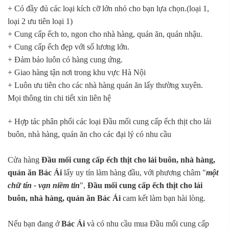
+ Có đầy đủ các loại kích cỡ lớn nhỏ cho bạn lựa chọn.(loại 1,
loại 2 ưu tiên loại 1)
+ Cung cấp ếch to, ngon cho nhà hàng, quán ăn, quán nhậu.
+ Cung cấp ếch đẹp với số lương lớn.
+ Đảm bảo luôn có hàng cung ứng.
+ Giao hàng tận nơi trong khu vực Hà Nội
+ Luôn ưu tiên cho các nhà hàng quán ăn lấy thường xuyên.
Mọi thông tin chi tiết xin liên hệ
+ Hợp tác phân phối các loại Đầu mối cung cấp ếch thịt cho lái
buôn, nhà hàng, quán ăn cho các đại lý có nhu cầu
Cửa hàng
Đầu mối cung cấp ếch thịt cho lái buôn, nhà hàng,
quán ăn Bác Ái
lấy uy tín làm hàng đầu, với phương châm "
một
chữ tín - vạn niềm tin
",
Đầu mối cung cấp ếch thịt cho lái
buôn, nhà hàng, quán ăn Bác Ái
cam kết làm bạn hài lòng.
Nếu bạn đang ở
Bác Ái
và có nhu cầu mua Đầu mối cung cấp