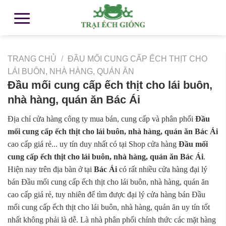
TRANG CHỦ
/
ĐẦU MỐI CUNG CẤP ẾCH THỊT CHO
LÁI BUÔN, NHÀ HÀNG, QUÁN ĂN
Đầu mối cung cấp ếch thịt cho lái buôn,
nhà hàng, quán ăn Bác Ái
Địa chỉ cửa hàng công ty mua bán, cung cấp và phân phối
Đầu
mối cung cấp ếch thịt cho lái buôn, nhà hàng, quán ăn Bác Ái
cao cấp giá rẻ... uy tín duy nhất có tại Shop cửa hàng
Đầu mối
cung cấp ếch thịt cho lái buôn, nhà hàng, quán ăn Bác Ái
.
Hiện nay trên địa bàn ở tại
Bác Ái
có rất nhiều cửa hàng đại lý
bán Đầu mối cung cấp ếch thịt cho lái buôn, nhà hàng, quán ăn
cao cấp giá rẻ, tuy nhiên để tìm được đại lý cửa hàng bán Đầu
mối cung cấp ếch thịt cho lái buôn, nhà hàng, quán ăn uy tín tốt
nhất không phải là dễ. Là nhà phân phối chính thức các mặt hàng