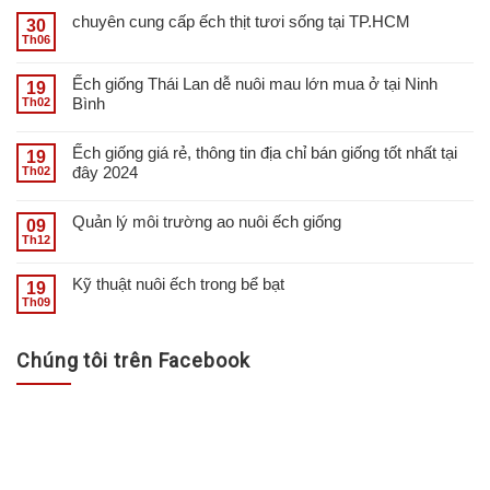
chuyên cung cấp ếch thịt tươi sống tại TP.HCM
30
Th06
Ếch giống Thái Lan dễ nuôi mau lớn mua ở tại Ninh
19
Bình
Th02
Ếch giống giá rẻ, thông tin địa chỉ bán giống tốt nhất tại
19
đây 2024
Th02
Quản lý môi trường ao nuôi ếch giống
09
Th12
Kỹ thuật nuôi ếch trong bể bạt
19
Th09
Chúng tôi trên Facebook