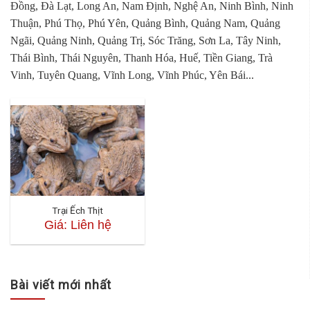
Đồng, Đà Lạt, Long An, Nam Định, Nghệ An, Ninh Bình, Ninh
Thuận, Phú Thọ, Phú Yên, Quảng Bình, Quảng Nam, Quảng
Ngãi, Quảng Ninh, Quảng Trị, Sóc Trăng, Sơn La, Tây Ninh,
Thái Bình, Thái Nguyên, Thanh Hóa, Huế, Tiền Giang, Trà
Vinh, Tuyên Quang, Vĩnh Long, Vĩnh Phúc, Yên Bái...
Trại Ếch Thịt
Giá: Liên hệ
Bài viết mới nhất