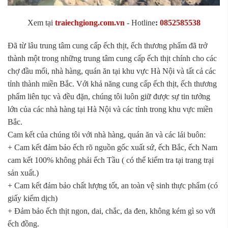
Xem tại
traiechgiong.com.vn
-
Hotline
:
0852585538
Đã từ lâu trung tâm cung cấp ếch thịt, ếch thương phẩm đã trở
thành một trong những trung tâm cung cấp ếch thịt chính cho các
chợ đầu mối, nhà hàng, quán ăn tại khu vực Hà Nội và tất cả các
tỉnh thành miền Bắc. Với khả năng cung cấp ếch thịt, ếch thương
phẩm liên tục và đều đặn, chúng tôi luôn giữ được sự tin tưởng
lớn của các nhà hàng tại Hà Nội và các tỉnh trong khu vực miền
Bắc.
Cam kết của chúng tôi với nhà hàng, quán ăn và các lái buôn:
+ Cam kết đảm bảo ếch rõ nguồn gốc xuất sứ, ếch Bắc, ếch Nam
cam kết 100% không phải ếch Tầu ( có thể kiểm tra tại trang trại
sản xuất.)
+ Cam kết đảm bảo chất lượng tốt, an toàn vệ sinh thực phẩm (có
giấy kiểm dịch)
+ Đảm bảo ếch thịt ngon, dai, chắc, da đen, không kém gì so với
ếch đồng.