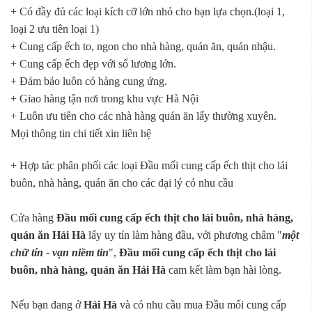
+ Có đầy đủ các loại kích cỡ lớn nhỏ cho bạn lựa chọn.(loại 1,
loại 2 ưu tiên loại 1)
+ Cung cấp ếch to, ngon cho nhà hàng, quán ăn, quán nhậu.
+ Cung cấp ếch đẹp với số lương lớn.
+ Đảm bảo luôn có hàng cung ứng.
+ Giao hàng tận nơi trong khu vực Hà Nội
+ Luôn ưu tiên cho các nhà hàng quán ăn lấy thường xuyên.
Mọi thông tin chi tiết xin liên hệ
+ Hợp tác phân phối các loại Đầu mối cung cấp ếch thịt cho lái
buôn, nhà hàng, quán ăn cho các đại lý có nhu cầu
Cửa hàng
Đầu mối cung cấp ếch thịt cho lái buôn, nhà hàng,
quán ăn Hải Hà
lấy uy tín làm hàng đầu, với phương châm "
một
chữ tín - vạn niềm tin
",
Đầu mối cung cấp ếch thịt cho lái
buôn, nhà hàng, quán ăn Hải Hà
cam kết làm bạn hài lòng.
Nếu bạn đang ở
Hải Hà
và có nhu cầu mua Đầu mối cung cấp