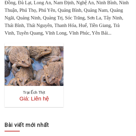
Đồng, Đà Lạt, Long An, Nam Định, Nghệ An, Ninh Bình, Ninh
Thuận, Phú Thọ, Phú Yên, Quảng Bình, Quảng Nam, Quảng
Ngãi, Quảng Ninh, Quảng Trị, Sóc Trăng, Sơn La, Tây Ninh,
Thái Bình, Thái Nguyên, Thanh Hóa, Huế, Tiền Giang, Trà
Vinh, Tuyên Quang, Vĩnh Long, Vĩnh Phúc, Yên Bái...
Trại Ếch Thịt
Giá: Liên hệ
Bài viết mới nhất