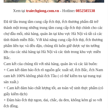
Xem tại
traiechgiong.com.vn
-
Hotline
:
0852585538
Đã từ lâu trung tâm cung cấp ếch thịt, ếch thương phẩm đã trở
thành một trong những trung tâm cung cấp ếch thịt chính cho các
chợ đầu mối, nhà hàng, quán ăn tại khu vực Hà Nội và tất cả các
tỉnh thành miền Bắc. Với khả năng cung cấp ếch thịt, ếch thương
phẩm liên tục và đều đặn, chúng tôi luôn giữ được sự tin tưởng
lớn của các nhà hàng tại Hà Nội và các tỉnh trong khu vực miền
Bắc.
Cam kết của chúng tôi với nhà hàng, quán ăn và các lái buôn:
+ Cam kết đảm bảo ếch rõ nguồn gốc xuất sứ, ếch Bắc, ếch Nam
cam kết 100% không phải ếch Tầu ( có thể kiểm tra tại trang trại
sản xuất.)
+ Cam kết đảm bảo chất lượng tốt, an toàn vệ sinh thực phẩm (có
giấy kiểm dịch)
+ Đảm bảo ếch thịt ngon, dai, chắc, da đen, không kém gì so với
ếch đồng.