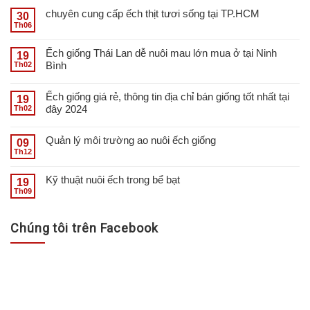
chuyên cung cấp ếch thịt tươi sống tại TP.HCM
30
Th06
Ếch giống Thái Lan dễ nuôi mau lớn mua ở tại Ninh
19
Bình
Th02
Ếch giống giá rẻ, thông tin địa chỉ bán giống tốt nhất tại
19
đây 2024
Th02
Quản lý môi trường ao nuôi ếch giống
09
Th12
Kỹ thuật nuôi ếch trong bể bạt
19
Th09
Chúng tôi trên Facebook