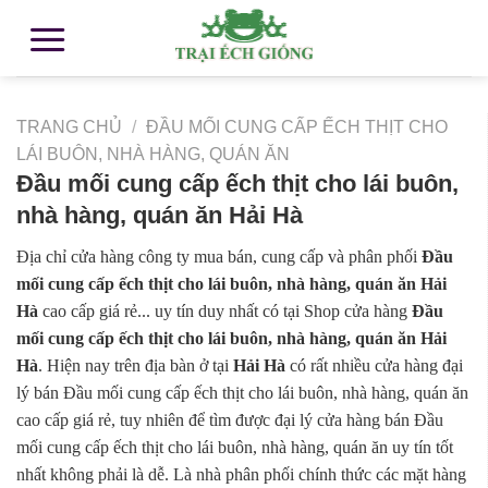
TRANG CHỦ
/
ĐẦU MỐI CUNG CẤP ẾCH THỊT CHO
LÁI BUÔN, NHÀ HÀNG, QUÁN ĂN
Đầu mối cung cấp ếch thịt cho lái buôn,
nhà hàng, quán ăn Hải Hà
Địa chỉ cửa hàng công ty mua bán, cung cấp và phân phối
Đầu
mối cung cấp ếch thịt cho lái buôn, nhà hàng, quán ăn Hải
Hà
cao cấp giá rẻ... uy tín duy nhất có tại Shop cửa hàng
Đầu
mối cung cấp ếch thịt cho lái buôn, nhà hàng, quán ăn Hải
Hà
. Hiện nay trên địa bàn ở tại
Hải Hà
có rất nhiều cửa hàng đại
lý bán Đầu mối cung cấp ếch thịt cho lái buôn, nhà hàng, quán ăn
cao cấp giá rẻ, tuy nhiên để tìm được đại lý cửa hàng bán Đầu
mối cung cấp ếch thịt cho lái buôn, nhà hàng, quán ăn uy tín tốt
nhất không phải là dễ. Là nhà phân phối chính thức các mặt hàng