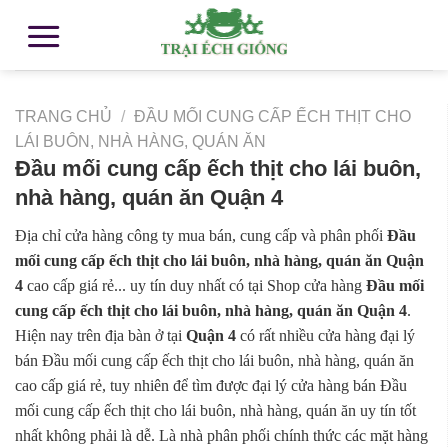
TRANG CHỦ
/
ĐẦU MỐI CUNG CẤP ẾCH THỊT CHO
LÁI BUÔN, NHÀ HÀNG, QUÁN ĂN
Đầu mối cung cấp ếch thịt cho lái buôn,
nhà hàng, quán ăn Quận 4
Địa chỉ cửa hàng công ty mua bán, cung cấp và phân phối
Đầu
mối cung cấp ếch thịt cho lái buôn, nhà hàng, quán ăn Quận
4
cao cấp giá rẻ... uy tín duy nhất có tại Shop cửa hàng
Đầu mối
cung cấp ếch thịt cho lái buôn, nhà hàng, quán ăn Quận 4
.
Hiện nay trên địa bàn ở tại
Quận 4
có rất nhiều cửa hàng đại lý
bán Đầu mối cung cấp ếch thịt cho lái buôn, nhà hàng, quán ăn
cao cấp giá rẻ, tuy nhiên để tìm được đại lý cửa hàng bán Đầu
mối cung cấp ếch thịt cho lái buôn, nhà hàng, quán ăn uy tín tốt
nhất không phải là dễ. Là nhà phân phối chính thức các mặt hàng