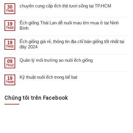
chuyên cung cấp ếch thịt tươi sống tại TP.HCM
30
Th06
Ếch giống Thái Lan dễ nuôi mau lớn mua ở tại Ninh
19
Bình
Th02
Ếch giống giá rẻ, thông tin địa chỉ bán giống tốt nhất tại
19
đây 2024
Th02
Quản lý môi trường ao nuôi ếch giống
09
Th12
Kỹ thuật nuôi ếch trong bể bạt
19
Th09
Chúng tôi trên Facebook