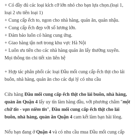
+ Có đầy đủ các loại kích cỡ lớn nhỏ cho bạn lựa chọn.(loại 1,
loại 2 ưu tiên loại 1)
+ Cung cấp ếch to, ngon cho nhà hàng, quán ăn, quán nhậu.
+ Cung cấp ếch đẹp với số lương lớn.
+ Đảm bảo luôn có hàng cung ứng.
+ Giao hàng tận nơi trong khu vực Hà Nội
+ Luôn ưu tiên cho các nhà hàng quán ăn lấy thường xuyên.
Mọi thông tin chi tiết xin liên hệ
+ Hợp tác phân phối các loại Đầu mối cung cấp ếch thịt cho lái
buôn, nhà hàng, quán ăn cho các đại lý có nhu cầu
Cửa hàng
Đầu mối cung cấp ếch thịt cho lái buôn, nhà hàng,
quán ăn Quận 4
lấy uy tín làm hàng đầu, với phương châm "
một
chữ tín - vạn niềm tin
",
Đầu mối cung cấp ếch thịt cho lái
buôn, nhà hàng, quán ăn Quận 4
cam kết làm bạn hài lòng.
Nếu bạn đang ở
Quận 4
và có nhu cầu mua Đầu mối cung cấp