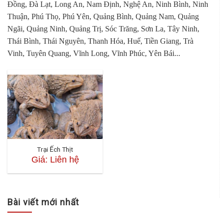
Đồng, Đà Lạt, Long An, Nam Định, Nghệ An, Ninh Bình, Ninh
Thuận, Phú Thọ, Phú Yên, Quảng Bình, Quảng Nam, Quảng
Ngãi, Quảng Ninh, Quảng Trị, Sóc Trăng, Sơn La, Tây Ninh,
Thái Bình, Thái Nguyên, Thanh Hóa, Huế, Tiền Giang, Trà
Vinh, Tuyên Quang, Vĩnh Long, Vĩnh Phúc, Yên Bái...
Trại Ếch Thịt
Giá: Liên hệ
Bài viết mới nhất