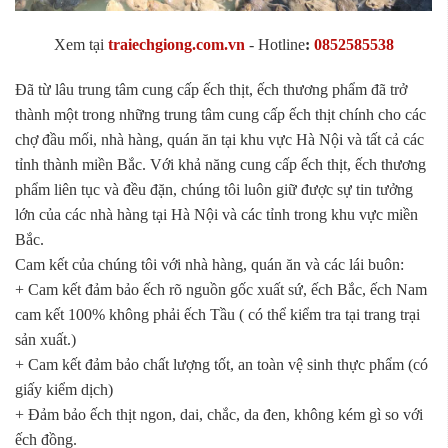
Xem tại
traiechgiong.com.vn
-
Hotline
:
0852585538
Đã từ lâu trung tâm cung cấp ếch thịt, ếch thương phẩm đã trở
thành một trong những trung tâm cung cấp ếch thịt chính cho các
chợ đầu mối, nhà hàng, quán ăn tại khu vực Hà Nội và tất cả các
tỉnh thành miền Bắc. Với khả năng cung cấp ếch thịt, ếch thương
phẩm liên tục và đều đặn, chúng tôi luôn giữ được sự tin tưởng
lớn của các nhà hàng tại Hà Nội và các tỉnh trong khu vực miền
Bắc.
Cam kết của chúng tôi với nhà hàng, quán ăn và các lái buôn:
+ Cam kết đảm bảo ếch rõ nguồn gốc xuất sứ, ếch Bắc, ếch Nam
cam kết 100% không phải ếch Tầu ( có thể kiểm tra tại trang trại
sản xuất.)
+ Cam kết đảm bảo chất lượng tốt, an toàn vệ sinh thực phẩm (có
giấy kiểm dịch)
+ Đảm bảo ếch thịt ngon, dai, chắc, da đen, không kém gì so với
ếch đồng.