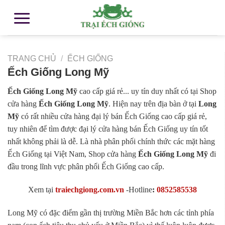
TRANG CHỦ
/
ẾCH GIỐNG
Ếch Giống Long Mỹ
Ếch Giống Long Mỹ
cao cấp giá rẻ... uy tín duy nhất có tại Shop
cửa hàng
Ếch Giống Long Mỹ
. Hiện nay trên địa bàn ở tại
Long
Mỹ
có rất nhiều cửa hàng đại lý bán Ếch Giống cao cấp giá rẻ,
tuy nhiên để tìm được đại lý cửa hàng bán Ếch Giống uy tín tốt
nhất không phải là dễ. Là nhà phân phối chính thức các mặt hàng
Ếch Giống tại Việt Nam, Shop cửa hàng
Ếch Giống Long Mỹ
đi
đầu trong lĩnh vực phân phối Ếch Giống cao cấp.
Xem tại
traiechgiong.com.vn
-
Hotline
:
0852585538
Long Mỹ có đặc điểm gần thị trường Miền Bắc hơn các tỉnh phía