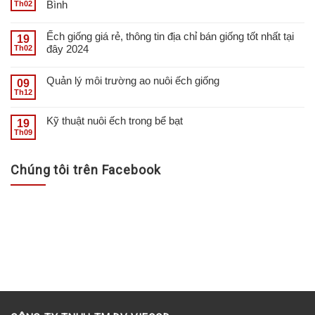
Bình
Th02
Ếch giống giá rẻ, thông tin địa chỉ bán giống tốt nhất tại
19
đây 2024
Th02
Quản lý môi trường ao nuôi ếch giống
09
Th12
Kỹ thuật nuôi ếch trong bể bạt
19
Th09
Chúng tôi trên Facebook