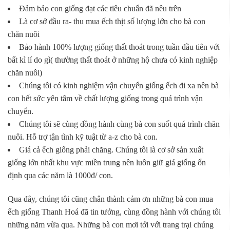
Đảm bảo con giống đạt các tiêu chuẩn đã nêu trên
Là cơ sở đầu ra- thu mua ếch thịt số lượng lớn cho bà con
chăn nuôi
Bảo hành 100% lượng giống thất thoát trong tuần đầu tiên với
bất kì lí do gì( thường thất thoát ở những hộ chưa có kinh nghiệp
chăn nuôi)
Chúng tôi có kinh nghiệm vận chuyển giống ếch đi xa nên bà
con hết sức yên tâm về chất lượng giống trong quá trình vận
chuyển.
Chúng tôi sẽ cùng đồng hành cùng bà con suốt quá trình chăn
nuôi. Hỗ trợ tận tình kỹ tuật từ a-z cho bà con.
Giá cả ếch giống phải chăng. Chúng tôi là cơ sở sản xuất
giống lớn nhất khu vực miền trung nên luôn giữ giá giống ổn
định qua các năm là 1000đ/ con.
Qua đây, chúng tôi cũng chân thành cảm ơn những bà con mua
ếch giống Thanh Hoá đã tin tưởng, cùng đồng hành với chúng tôi
những năm vừa qua. Những bà con mơi tới với trang trại chúng