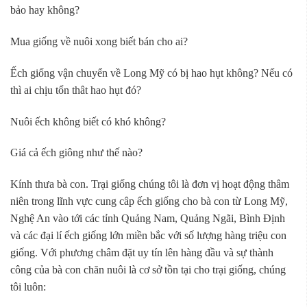
bảo hay không?
Mua giống về nuôi xong biết bán cho ai?
Ếch giống vận chuyển về Long Mỹ có bị hao hụt không? Nếu có
thì ai chịu tổn thât hao hụt đó?
Nuôi ếch không biết có khó không?
Giá cả ếch giông như thế nào?
Kính thưa bà con. Trại giống chúng tôi là đơn vị hoạt động thâm
niên trong lĩnh vực cung câp ếch giống cho bà con từ Long Mỹ,
Nghệ An vào tới các tỉnh Quảng Nam, Quảng Ngãi, Bình Định
và các đại lí ếch giống lớn miền bắc với số lượng hàng triệu con
giống. Với phương châm đặt uy tín lên hàng đầu và sự thành
công của bà con chăn nuôi là cơ sở tồn tại cho trại giống, chúng
tôi luôn: