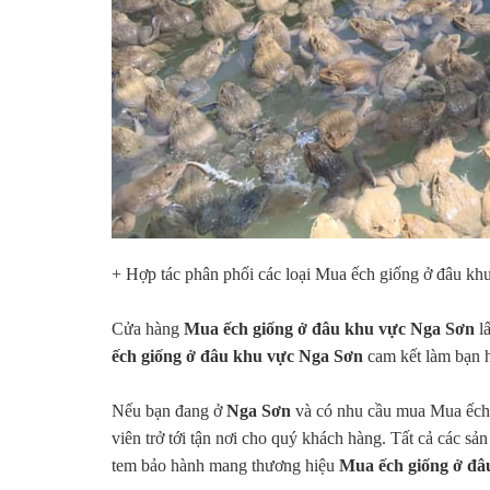
+ Hợp tác phân phối các loại Mua ếch giống ở đâu khu
Cửa hàng
Mua ếch giống ở đâu khu vực Nga Sơn
lấ
ếch giống ở đâu khu vực Nga Sơn
cam kết làm bạn h
Nếu bạn đang ở
Nga Sơn
và có nhu cầu mua Mua ếch 
viên trở tới tận nơi cho quý khách hàng. Tất cả các sả
tem bảo hành mang thương hiệu
Mua ếch giống ở đâ