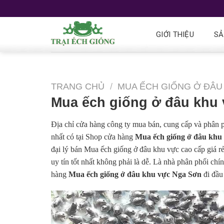
GIỚI THIỆU
SẢ
TRANG CHỦ
/
MUA ẾCH GIỐNG Ở ĐÂU
Mua ếch giống ở đâu khu
Địa chỉ cửa hàng công ty mua bán, cung cấp và phân 
nhất có tại Shop cửa hàng
Mua ếch giống ở đâu khu
đại lý bán Mua ếch giống ở đâu khu vực cao cấp giá r
uy tín tốt nhất không phải là dễ. Là nhà phân phối c
hàng
Mua ếch giống ở đâu khu vực Nga Sơn
đi đầu