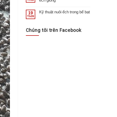
ếch giống
Kỹ thuật nuôi ếch trong bể bạt
19
Th09
Chúng tôi trên Facebook