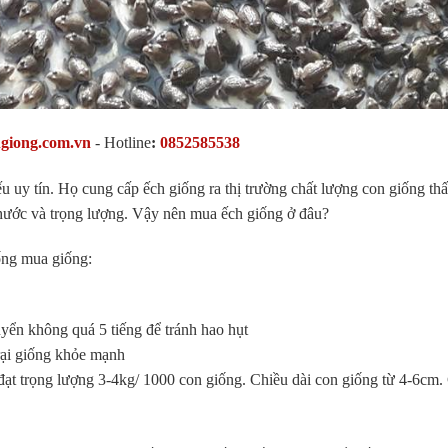
hgiong.com.vn
-
Hotline
:
0852585538
ếu uy tín. Họ cung cấp ếch giống ra thị trường chất lượng con giống thấ
thước và trọng lượng. Vậy nên mua ếch giống ở đâu?
iống mua giống:
uyển không quá 5 tiếng để tránh hao hụt
trại giống khỏe mạnh
 đạt trọng lượng 3-4kg/ 1000 con giống. Chiều dài con giống từ 4-6cm.