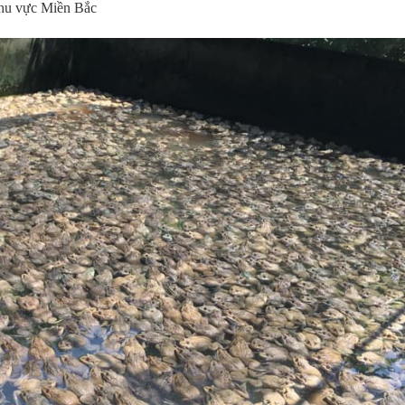
 khu vực Miền Bắc