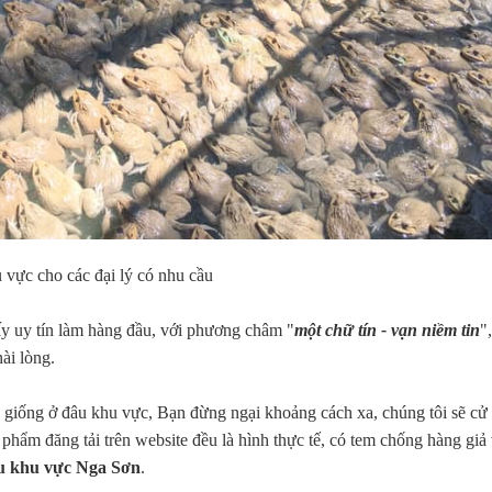
 vực cho các đại lý có nhu cầu
y uy tín làm hàng đầu, với phương châm "
một chữ tín - vạn niềm tin
"
ài lòng.
giống ở đâu khu vực, Bạn đừng ngại khoảng cách xa, chúng tôi sẽ cử
n phẩm đăng tải trên website đều là hình thực tế, có tem chống hàng giả
u khu vực Nga Sơn
.