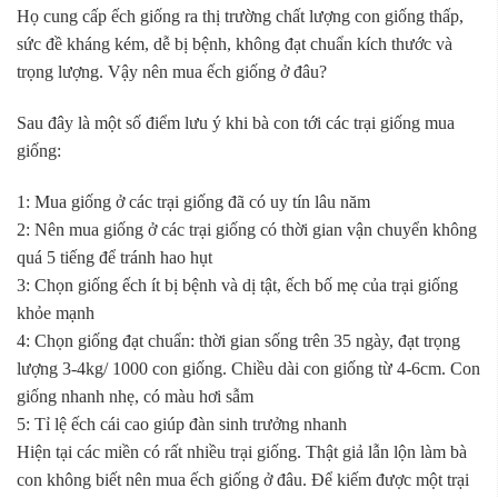
Họ cung cấp ếch giống ra thị trường chất lượng con giống thấp,
sức đề kháng kém, dễ bị bệnh, không đạt chuẩn kích thước và
trọng lượng. Vậy nên mua ếch giống ở đâu?
Sau đây là một số điểm lưu ý khi bà con tới các trại giống mua
giống:
1: Mua giống ở các trại giống đã có uy tín lâu năm
2: Nên mua giống ở các trại giống có thời gian vận chuyển không
quá 5 tiếng để tránh hao hụt
3: Chọn giống ếch ít bị bệnh và dị tật, ếch bố mẹ của trại giống
khỏe mạnh
4: Chọn giống đạt chuẩn: thời gian sống trên 35 ngày, đạt trọng
lượng 3-4kg/ 1000 con giống. Chiều dài con giống từ 4-6cm. Con
giống nhanh nhẹ, có màu hơi sẫm
5: Tỉ lệ ếch cái cao giúp đàn sinh trưởng nhanh
Hiện tại các miền có rất nhiều trại giống. Thật giả lẫn lộn làm bà
con không biết nên mua ếch giống ở đâu. Để kiếm được một trại