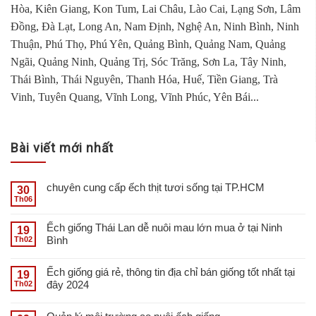
Hòa, Kiên Giang, Kon Tum, Lai Châu, Lào Cai, Lạng Sơn, Lâm
Đồng, Đà Lạt, Long An, Nam Định, Nghệ An, Ninh Bình, Ninh
Thuận, Phú Thọ, Phú Yên, Quảng Bình, Quảng Nam, Quảng
Ngãi, Quảng Ninh, Quảng Trị, Sóc Trăng, Sơn La, Tây Ninh,
Thái Bình, Thái Nguyên, Thanh Hóa, Huế, Tiền Giang, Trà
Vinh, Tuyên Quang, Vĩnh Long, Vĩnh Phúc, Yên Bái...
Bài viết mới nhất
chuyên cung cấp ếch thịt tươi sống tại TP.HCM
30
Th06
Ếch giống Thái Lan dễ nuôi mau lớn mua ở tại Ninh
19
Bình
Th02
Ếch giống giá rẻ, thông tin địa chỉ bán giống tốt nhất tại
19
đây 2024
Th02