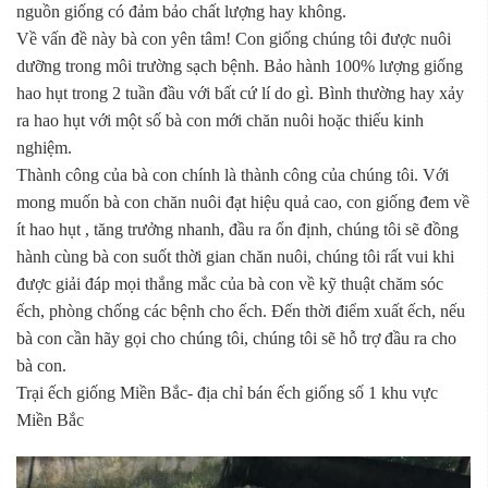
nguồn giống có đảm bảo chất lượng hay không.
Về vấn đề này bà con yên tâm! Con giống chúng tôi được nuôi
dưỡng trong môi trường sạch bệnh. Bảo hành 100% lượng giống
hao hụt trong 2 tuần đầu với bất cứ lí do gì. Bình thường hay xảy
ra hao hụt với một số bà con mới chăn nuôi hoặc thiếu kinh
nghiệm.
Thành công của bà con chính là thành công của chúng tôi. Với
mong muốn bà con chăn nuôi đạt hiệu quả cao, con giống đem về
ít hao hụt , tăng trưởng nhanh, đầu ra ổn định, chúng tôi sẽ đồng
hành cùng bà con suốt thời gian chăn nuôi, chúng tôi rất vui khi
được giải đáp mọi thắng mắc của bà con về kỹ thuật chăm sóc
ếch, phòng chống các bệnh cho ếch. Đến thời điểm xuất ếch, nếu
bà con cần hãy gọi cho chúng tôi, chúng tôi sẽ hỗ trợ đầu ra cho
bà con.
Trại ếch giống Miền Bắc- địa chỉ bán ếch giống số 1 khu vực
Miền Bắc