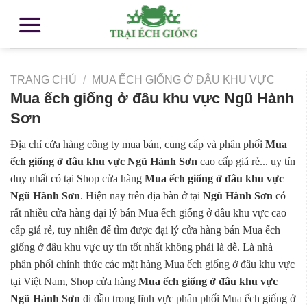
TRANG CHỦ
/
MUA ẾCH GIỐNG Ở ĐÂU KHU VỰC
Mua ếch giống ở đâu khu vực Ngũ Hành
Sơn
Địa chỉ cửa hàng công ty mua bán, cung cấp và phân phối
Mua
ếch giống ở đâu khu vực Ngũ Hành Sơn
cao cấp giá rẻ... uy tín
duy nhất có tại Shop cửa hàng
Mua ếch giống ở đâu khu vực
Ngũ Hành Sơn
. Hiện nay trên địa bàn ở tại
Ngũ Hành Sơn
có
rất nhiều cửa hàng đại lý bán Mua ếch giống ở đâu khu vực cao
cấp giá rẻ, tuy nhiên để tìm được đại lý cửa hàng bán Mua ếch
giống ở đâu khu vực uy tín tốt nhất không phải là dễ. Là nhà
phân phối chính thức các mặt hàng Mua ếch giống ở đâu khu vực
tại Việt Nam, Shop cửa hàng
Mua ếch giống ở đâu khu vực
Ngũ Hành Sơn
đi đầu trong lĩnh vực phân phối Mua ếch giống ở