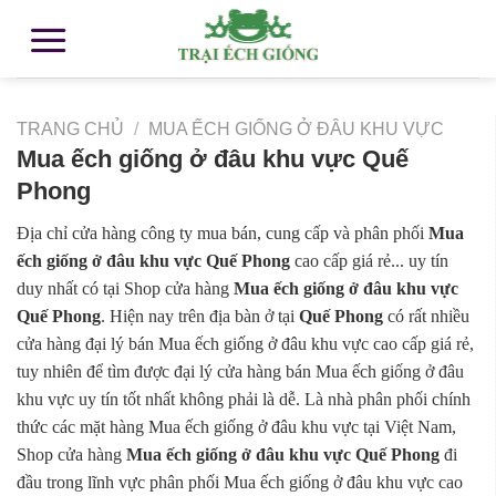
TRANG CHỦ
/
MUA ẾCH GIỐNG Ở ĐÂU KHU VỰC
Mua ếch giống ở đâu khu vực Quế
Phong
Địa chỉ cửa hàng công ty mua bán, cung cấp và phân phối
Mua
ếch giống ở đâu khu vực Quế Phong
cao cấp giá rẻ... uy tín
duy nhất có tại Shop cửa hàng
Mua ếch giống ở đâu khu vực
Quế Phong
. Hiện nay trên địa bàn ở tại
Quế Phong
có rất nhiều
cửa hàng đại lý bán Mua ếch giống ở đâu khu vực cao cấp giá rẻ,
tuy nhiên để tìm được đại lý cửa hàng bán Mua ếch giống ở đâu
khu vực uy tín tốt nhất không phải là dễ. Là nhà phân phối chính
thức các mặt hàng Mua ếch giống ở đâu khu vực tại Việt Nam,
Shop cửa hàng
Mua ếch giống ở đâu khu vực Quế Phong
đi
đầu trong lĩnh vực phân phối Mua ếch giống ở đâu khu vực cao