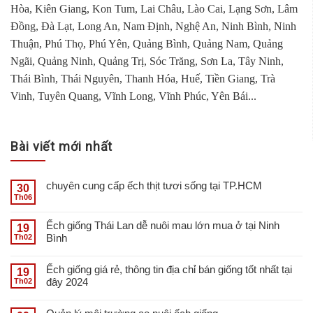
Hòa, Kiên Giang, Kon Tum, Lai Châu, Lào Cai, Lạng Sơn, Lâm
Đồng, Đà Lạt, Long An, Nam Định, Nghệ An, Ninh Bình, Ninh
Thuận, Phú Thọ, Phú Yên, Quảng Bình, Quảng Nam, Quảng
Ngãi, Quảng Ninh, Quảng Trị, Sóc Trăng, Sơn La, Tây Ninh,
Thái Bình, Thái Nguyên, Thanh Hóa, Huế, Tiền Giang, Trà
Vinh, Tuyên Quang, Vĩnh Long, Vĩnh Phúc, Yên Bái...
Bài viết mới nhất
chuyên cung cấp ếch thịt tươi sống tại TP.HCM
30
Th06
Ếch giống Thái Lan dễ nuôi mau lớn mua ở tại Ninh
19
Bình
Th02
Ếch giống giá rẻ, thông tin địa chỉ bán giống tốt nhất tại
19
đây 2024
Th02