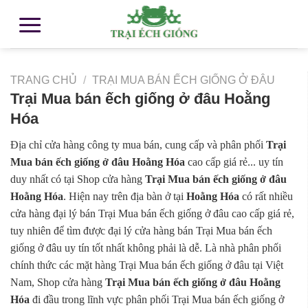
TRANG CHỦ
/
TRẠI MUA BÁN ẾCH GIỐNG Ở ĐÂU
Trại Mua bán ếch giống ở đâu Hoằng
Hóa
Địa chỉ cửa hàng công ty mua bán, cung cấp và phân phối
Trại
Mua bán ếch giống ở đâu Hoằng Hóa
cao cấp giá rẻ... uy tín
duy nhất có tại Shop cửa hàng
Trại Mua bán ếch giống ở đâu
Hoằng Hóa
. Hiện nay trên địa bàn ở tại
Hoằng Hóa
có rất nhiều
cửa hàng đại lý bán Trại Mua bán ếch giống ở đâu cao cấp giá rẻ,
tuy nhiên để tìm được đại lý cửa hàng bán Trại Mua bán ếch
giống ở đâu uy tín tốt nhất không phải là dễ. Là nhà phân phối
chính thức các mặt hàng Trại Mua bán ếch giống ở đâu tại Việt
Nam, Shop cửa hàng
Trại Mua bán ếch giống ở đâu Hoằng
Hóa
đi đầu trong lĩnh vực phân phối Trại Mua bán ếch giống ở