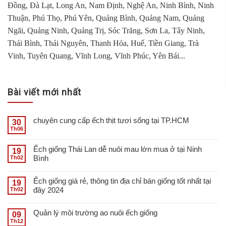
Đồng, Đà Lạt, Long An, Nam Định, Nghệ An, Ninh Bình, Ninh
Thuận, Phú Thọ, Phú Yên, Quảng Bình, Quảng Nam, Quảng
Ngãi, Quảng Ninh, Quảng Trị, Sóc Trăng, Sơn La, Tây Ninh,
Thái Bình, Thái Nguyên, Thanh Hóa, Huế, Tiền Giang, Trà
Vinh, Tuyên Quang, Vĩnh Long, Vĩnh Phúc, Yên Bái...
Bài viết mới nhất
chuyên cung cấp ếch thịt tươi sống tại TP.HCM
30
Th06
Ếch giống Thái Lan dễ nuôi mau lớn mua ở tại Ninh
19
Bình
Th02
Ếch giống giá rẻ, thông tin địa chỉ bán giống tốt nhất tại
19
đây 2024
Th02
Quản lý môi trường ao nuôi ếch giống
09
Th12