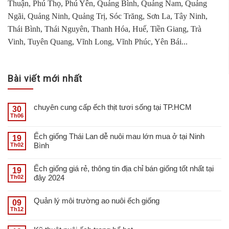
Thuận, Phú Thọ, Phú Yên, Quảng Bình, Quảng Nam, Quảng
Ngãi, Quảng Ninh, Quảng Trị, Sóc Trăng, Sơn La, Tây Ninh,
Thái Bình, Thái Nguyên, Thanh Hóa, Huế, Tiền Giang, Trà
Vinh, Tuyên Quang, Vĩnh Long, Vĩnh Phúc, Yên Bái...
Bài viết mới nhất
chuyên cung cấp ếch thịt tươi sống tại TP.HCM
30
Th06
Ếch giống Thái Lan dễ nuôi mau lớn mua ở tại Ninh
19
Bình
Th02
Ếch giống giá rẻ, thông tin địa chỉ bán giống tốt nhất tại
19
đây 2024
Th02
Quản lý môi trường ao nuôi ếch giống
09
Th12