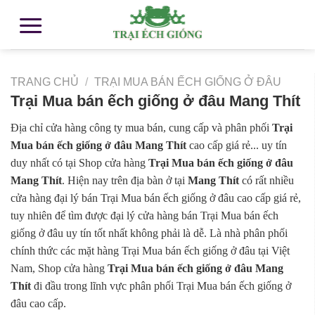
TRANG CHỦ
/
TRẠI MUA BÁN ẾCH GIỐNG Ở ĐÂU
Trại Mua bán ếch giống ở đâu Mang Thít
Địa chỉ cửa hàng công ty mua bán, cung cấp và phân phối
Trại
Mua bán ếch giống ở đâu Mang Thít
cao cấp giá rẻ... uy tín
duy nhất có tại Shop cửa hàng
Trại Mua bán ếch giống ở đâu
Mang Thít
. Hiện nay trên địa bàn ở tại
Mang Thít
có rất nhiều
cửa hàng đại lý bán Trại Mua bán ếch giống ở đâu cao cấp giá rẻ,
tuy nhiên để tìm được đại lý cửa hàng bán Trại Mua bán ếch
giống ở đâu uy tín tốt nhất không phải là dễ. Là nhà phân phối
chính thức các mặt hàng Trại Mua bán ếch giống ở đâu tại Việt
Nam, Shop cửa hàng
Trại Mua bán ếch giống ở đâu Mang
Thít
đi đầu trong lĩnh vực phân phối Trại Mua bán ếch giống ở
đâu cao cấp.