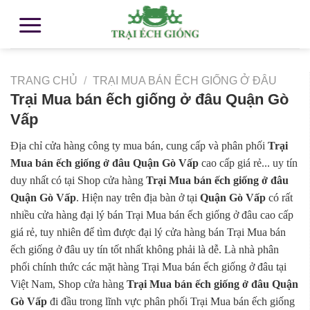
TRANG CHỦ
/
TRẠI MUA BÁN ẾCH GIỐNG Ở ĐÂU
Trại Mua bán ếch giống ở đâu Quận Gò
Vấp
Địa chỉ cửa hàng công ty mua bán, cung cấp và phân phối
Trại
Mua bán ếch giống ở đâu Quận Gò Vấp
cao cấp giá rẻ... uy tín
duy nhất có tại Shop cửa hàng
Trại Mua bán ếch giống ở đâu
Quận Gò Vấp
. Hiện nay trên địa bàn ở tại
Quận Gò Vấp
có rất
nhiều cửa hàng đại lý bán Trại Mua bán ếch giống ở đâu cao cấp
giá rẻ, tuy nhiên để tìm được đại lý cửa hàng bán Trại Mua bán
ếch giống ở đâu uy tín tốt nhất không phải là dễ. Là nhà phân
phối chính thức các mặt hàng Trại Mua bán ếch giống ở đâu tại
Việt Nam, Shop cửa hàng
Trại Mua bán ếch giống ở đâu Quận
Gò Vấp
đi đầu trong lĩnh vực phân phối Trại Mua bán ếch giống