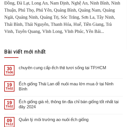
Đồng, Đà Lạt, Long An, Nam Định, Nghệ An, Ninh Bình, Ninh
Thuận, Phú Thọ, Phú Yên, Quảng Bình, Quảng Nam, Quảng
Ngãi, Quảng Ninh, Quảng Trị, Sóc Trăng, Sơn La, Tây Ninh,
Thái Bình, Thái Nguyên, Thanh Hóa, Huế, Tiền Giang, Trà
Vinh, Tuyên Quang, Vĩnh Long, Vĩnh Phúc, Yên Bái...
Bài viết mới nhất
chuyên cung cấp ếch thịt tươi sống tại TP.HCM
30
Th06
Ếch giống Thái Lan dễ nuôi mau lớn mua ở tại Ninh
19
Bình
Th02
Ếch giống giá rẻ, thông tin địa chỉ bán giống tốt nhất tại
19
đây 2024
Th02
Quản lý môi trường ao nuôi ếch giống
09
Th12