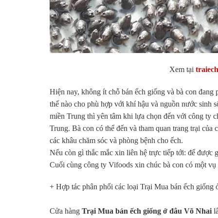
Xem tại
traiec
Hiện nay, không ít chỗ bán ếch giống và bà con đang
thế nào cho phù hợp với khí hậu và nguồn nước sinh s
miền Trung thì yên tâm khi lựa chọn đến với công ty ch
Trung. Bà con có thể đến và tham quan trang trại của c
các khâu chăm sóc và phòng bệnh cho ếch.
Nếu còn gì thắc mắc xin liên hệ trực tiếp tới: để đượ
Cuối cùng công ty Vifoods xin chúc bà con có một vụ
+ Hợp tác phân phối các loại Trại Mua bán ếch giống ở
Cửa hàng
Trại Mua bán ếch giống ở đâu Võ Nhai
l