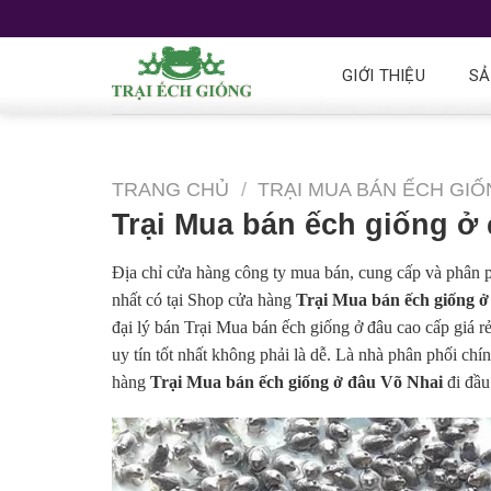
GIỚI THIỆU
SẢ
TRANG CHỦ
/
TRẠI MUA BÁN ẾCH GIỐ
Trại Mua bán ếch giống ở
Địa chỉ cửa hàng công ty mua bán, cung cấp và phân 
nhất có tại Shop cửa hàng
Trại Mua bán ếch giống ở
đại lý bán Trại Mua bán ếch giống ở đâu cao cấp giá r
uy tín tốt nhất không phải là dễ. Là nhà phân phối ch
hàng
Trại Mua bán ếch giống ở đâu Võ Nhai
đi đầu