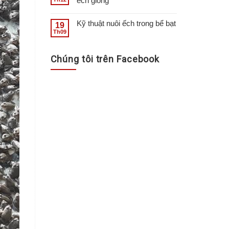
ếch giống
Kỹ thuật nuôi ếch trong bể bạt
19
Th09
Chúng tôi trên Facebook