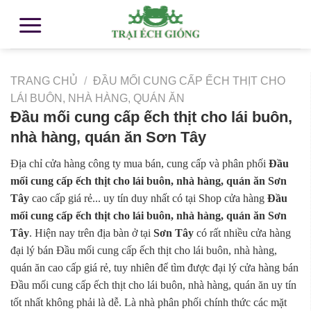
TRANG CHỦ
/
ĐẦU MỐI CUNG CẤP ẾCH THỊT CHO
LÁI BUÔN, NHÀ HÀNG, QUÁN ĂN
Đầu mối cung cấp ếch thịt cho lái buôn,
nhà hàng, quán ăn Sơn Tây
Địa chỉ cửa hàng công ty mua bán, cung cấp và phân phối
Đầu
mối cung cấp ếch thịt cho lái buôn, nhà hàng, quán ăn Sơn
Tây
cao cấp giá rẻ... uy tín duy nhất có tại Shop cửa hàng
Đầu
mối cung cấp ếch thịt cho lái buôn, nhà hàng, quán ăn Sơn
Tây
. Hiện nay trên địa bàn ở tại
Sơn Tây
có rất nhiều cửa hàng
đại lý bán Đầu mối cung cấp ếch thịt cho lái buôn, nhà hàng,
quán ăn cao cấp giá rẻ, tuy nhiên để tìm được đại lý cửa hàng bán
Đầu mối cung cấp ếch thịt cho lái buôn, nhà hàng, quán ăn uy tín
tốt nhất không phải là dễ. Là nhà phân phối chính thức các mặt