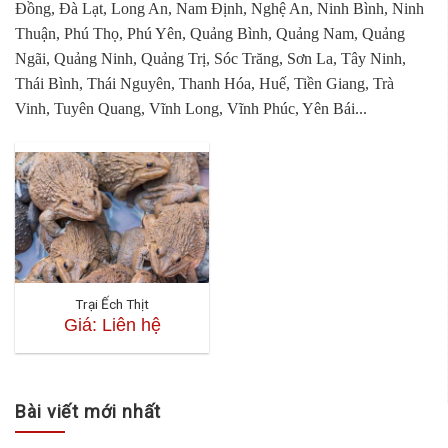
Đồng, Đà Lạt, Long An, Nam Định, Nghệ An, Ninh Bình, Ninh
Thuận, Phú Thọ, Phú Yên, Quảng Bình, Quảng Nam, Quảng
Ngãi, Quảng Ninh, Quảng Trị, Sóc Trăng, Sơn La, Tây Ninh,
Thái Bình, Thái Nguyên, Thanh Hóa, Huế, Tiền Giang, Trà
Vinh, Tuyên Quang, Vĩnh Long, Vĩnh Phúc, Yên Bái...
Trại Ếch Thịt
Giá: Liên hệ
Bài viết mới nhất