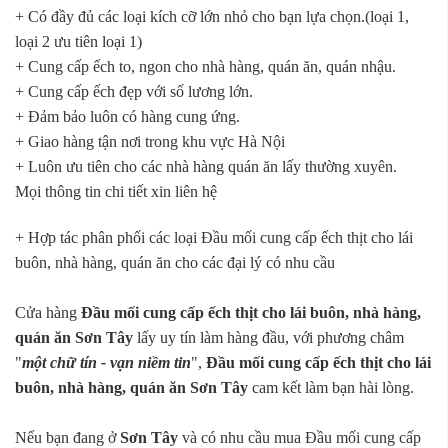
+ Có đầy đủ các loại kích cỡ lớn nhỏ cho bạn lựa chọn.(loại 1,
loại 2 ưu tiên loại 1)
+ Cung cấp ếch to, ngon cho nhà hàng, quán ăn, quán nhậu.
+ Cung cấp ếch đẹp với số lương lớn.
+ Đảm bảo luôn có hàng cung ứng.
+ Giao hàng tận nơi trong khu vực Hà Nội
+ Luôn ưu tiên cho các nhà hàng quán ăn lấy thường xuyên.
Mọi thông tin chi tiết xin liên hệ
+ Hợp tác phân phối các loại Đầu mối cung cấp ếch thịt cho lái
buôn, nhà hàng, quán ăn cho các đại lý có nhu cầu
Cửa hàng
Đầu mối cung cấp ếch thịt cho lái buôn, nhà hàng,
quán ăn Sơn Tây
lấy uy tín làm hàng đầu, với phương châm
"
một chữ tín - vạn niềm tin
",
Đầu mối cung cấp ếch thịt cho lái
buôn, nhà hàng, quán ăn Sơn Tây
cam kết làm bạn hài lòng.
Nếu bạn đang ở
Sơn Tây
và có nhu cầu mua Đầu mối cung cấp