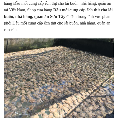
hàng Đầu mối cung cấp ếch thịt cho lái buôn, nhà hàng, quán ăn
tại Việt Nam, Shop cửa hàng
Đầu mối cung cấp ếch thịt cho lái
buôn, nhà hàng, quán ăn Sơn Tây
đi đầu trong lĩnh vực phân
phối Đầu mối cung cấp ếch thịt cho lái buôn, nhà hàng, quán ăn
cao cấp.