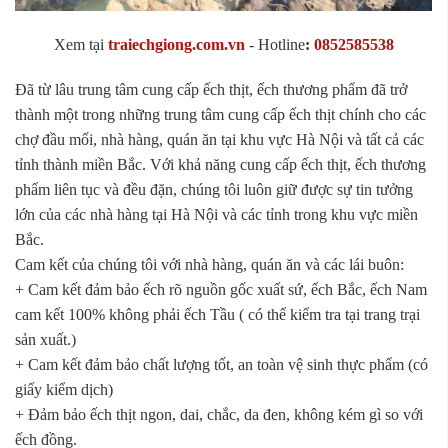
Xem tại
traiechgiong.com.vn
-
Hotline
:
0852585538
Đã từ lâu trung tâm cung cấp ếch thịt, ếch thương phẩm đã trở
thành một trong những trung tâm cung cấp ếch thịt chính cho các
chợ đầu mối, nhà hàng, quán ăn tại khu vực Hà Nội và tất cả các
tỉnh thành miền Bắc. Với khả năng cung cấp ếch thịt, ếch thương
phẩm liên tục và đều đặn, chúng tôi luôn giữ được sự tin tưởng
lớn của các nhà hàng tại Hà Nội và các tỉnh trong khu vực miền
Bắc.
Cam kết của chúng tôi với nhà hàng, quán ăn và các lái buôn:
+ Cam kết đảm bảo ếch rõ nguồn gốc xuất sứ, ếch Bắc, ếch Nam
cam kết 100% không phải ếch Tầu ( có thể kiểm tra tại trang trại
sản xuất.)
+ Cam kết đảm bảo chất lượng tốt, an toàn vệ sinh thực phẩm (có
giấy kiểm dịch)
+ Đảm bảo ếch thịt ngon, dai, chắc, da đen, không kém gì so với
ếch đồng.