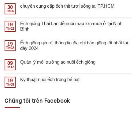
chuyên cung cấp ếch thịt tươi sống tại TP.HCM
30
Th06
Ếch giống Thái Lan dễ nuôi mau lớn mua ở tại Ninh
19
Bình
Th02
Ếch giống giá rẻ, thông tin địa chỉ bán giống tốt nhất tại
19
đây 2024
Th02
Quản lý môi trường ao nuôi ếch giống
09
Th12
Kỹ thuật nuôi ếch trong bể bạt
19
Th09
Chúng tôi trên Facebook