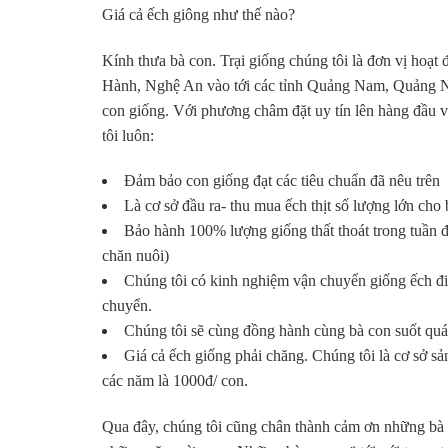
Giá cả ếch giông như thế nào?
Kính thưa bà con. Trại giống chúng tôi là đơn vị hoạt
Hành, Nghệ An vào tới các tỉnh Quảng Nam, Quảng Ngãi
con giống. Với phương châm đặt uy tín lên hàng đầu và
tôi luôn:
Đảm bảo con giống đạt các tiêu chuẩn đã nêu trên
Là cơ sở đầu ra- thu mua ếch thịt số lượng lớn cho
Bảo hành 100% lượng giống thất thoát trong tuần đầ
chăn nuôi)
Chúng tôi có kinh nghiệm vận chuyển giống ếch đi 
chuyển.
Chúng tôi sẽ cùng đồng hành cùng bà con suốt quá t
Giá cả ếch giống phải chăng. Chúng tôi là cơ sở sả
các năm là 1000đ/ con.
Qua đây, chúng tôi cũng chân thành cảm ơn những bà 