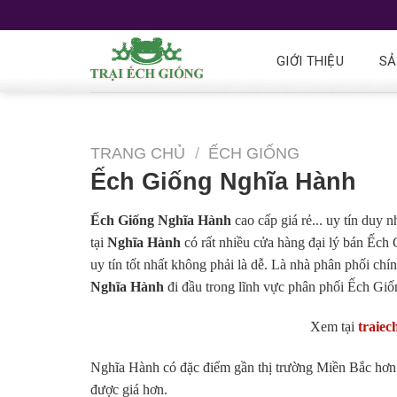
GIỚI THIỆU
SẢ
TRANG CHỦ
/
ẾCH GIỐNG
Ếch Giống Nghĩa Hành
Ếch Giống Nghĩa Hành
cao cấp giá rẻ... uy tín duy 
tại
Nghĩa Hành
có rất nhiều cửa hàng đại lý bán Ếch 
uy tín tốt nhất không phải là dễ. Là nhà phân phối c
Nghĩa Hành
đi đầu trong lĩnh vực phân phối Ếch Giố
Xem tại
traiec
Nghĩa Hành có đặc điểm gần thị trường Miền Bắc hơn c
được giá hơn.