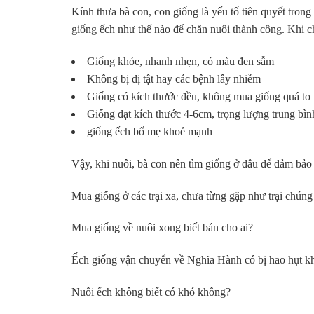
Kính thưa bà con, con giống là yếu tố tiên quyết tron
giống ếch như thế nào để chăn nuôi thành công. Khi c
Giống khỏe, nhanh nhẹn, có màu đen sẫm
Không bị dị tật hay các bệnh lây nhiễm
Giống có kích thước đều, không mua giống quá to 
Giống đạt kích thước 4-6cm, trọng lượng trung bì
giống ếch bố mẹ khoẻ mạnh
Vậy, khi nuôi, bà con nên tìm giống ở đâu để đảm bảo 
Mua giống ở các trại xa, chưa từng gặp như trại chún
Mua giống về nuôi xong biết bán cho ai?
Ếch giống vận chuyển về Nghĩa Hành có bị hao hụt khô
Nuôi ếch không biết có khó không?