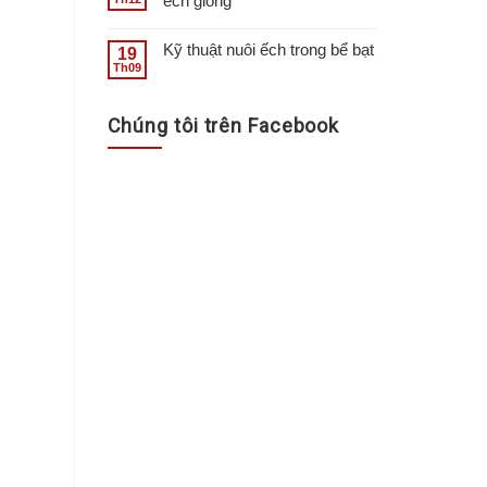
ếch giống
Kỹ thuật nuôi ếch trong bể bạt
19
Th09
Chúng tôi trên Facebook