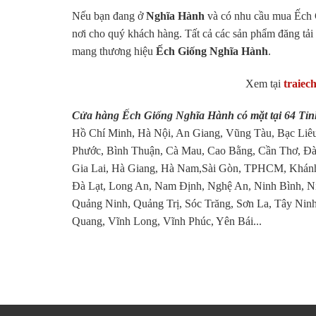
Nếu bạn đang ở
Nghĩa Hành
và có nhu cầu mua Ếch G
nơi cho quý khách hàng. Tất cả các sản phẩm đăng tải 
mang thương hiệu
Ếch Giống Nghĩa Hành
.
Xem tại
traiec
Cửa hàng Ếch Giống Nghĩa Hành có mặt tại 64 Tỉ
Hồ Chí Minh, Hà Nội, An Giang, Vũng Tàu, Bạc Liêu
Phước, Bình Thuận, Cà Mau, Cao Bằng, Cần Thơ, Đà
Gia Lai, Hà Giang, Hà Nam,Sài Gòn, TPHCM, Khánh
Đà Lạt, Long An, Nam Định, Nghệ An, Ninh Bình, N
Quảng Ninh, Quảng Trị, Sóc Trăng, Sơn La, Tây Ninh
Quang, Vĩnh Long, Vĩnh Phúc, Yên Bái...