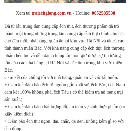
Xem tại
traiechgiong.com.vn
-
Hotline
:
0852585538
Đã từ lâu trung tâm cung cấp ếch thịt, ếch thương phẩm đã trở
thành một trong những trung tâm cung cấp ếch thịt chính cho các
chợ đầu mối, nhà hàng, quán ăn tại khu vực Hà Nội và tất cả các
tỉnh thành miền Bắc. Với khả năng cung cấp ếch thịt, ếch thương
phẩm liên tục và đều đặn, chúng tôi luôn giữ được sự tin tưởng
lớn của các nhà hàng tại Hà Nội và các tỉnh trong khu vực miền
Bắc.
Cam kết của chúng tôi với nhà hàng, quán ăn và các lái buôn:
+ Cam kết đảm bảo ếch rõ nguồn gốc xuất sứ, ếch Bắc, ếch Nam
cam kết 100% không phải ếch Tầu ( có thể kiểm tra tại trang trại
sản xuất.)
+ Cam kết đảm bảo chất lượng tốt, an toàn vệ sinh thực phẩm (có
giấy kiểm dịch)
+ Đảm bảo ếch thịt ngon, dai, chắc, da đen, không kém gì so với
ếch đồng.