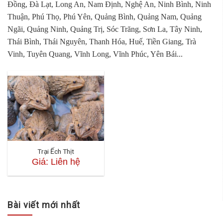
Đồng, Đà Lạt, Long An, Nam Định, Nghệ An, Ninh Bình, Ninh
Thuận, Phú Thọ, Phú Yên, Quảng Bình, Quảng Nam, Quảng
Ngãi, Quảng Ninh, Quảng Trị, Sóc Trăng, Sơn La, Tây Ninh,
Thái Bình, Thái Nguyên, Thanh Hóa, Huế, Tiền Giang, Trà
Vinh, Tuyên Quang, Vĩnh Long, Vĩnh Phúc, Yên Bái...
Trại Ếch Thịt
Giá: Liên hệ
Bài viết mới nhất