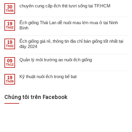
chuyên cung cấp ếch thịt tươi sống tại TP.HCM
30
Th06
Ếch giống Thái Lan dễ nuôi mau lớn mua ở tại Ninh
19
Bình
Th02
Ếch giống giá rẻ, thông tin địa chỉ bán giống tốt nhất tại
19
đây 2024
Th02
Quản lý môi trường ao nuôi ếch giống
09
Th12
Kỹ thuật nuôi ếch trong bể bạt
19
Th09
Chúng tôi trên Facebook