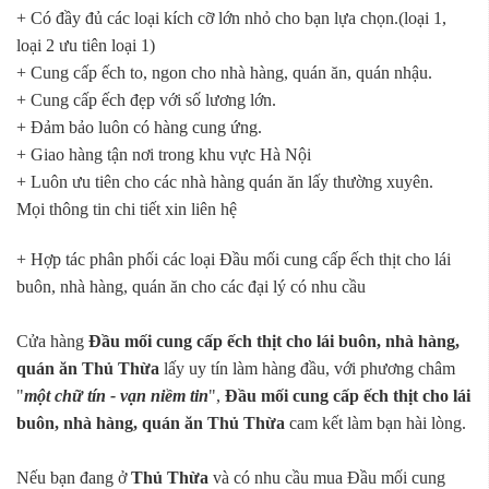
+ Có đầy đủ các loại kích cỡ lớn nhỏ cho bạn lựa chọn.(loại 1,
loại 2 ưu tiên loại 1)
+ Cung cấp ếch to, ngon cho nhà hàng, quán ăn, quán nhậu.
+ Cung cấp ếch đẹp với số lương lớn.
+ Đảm bảo luôn có hàng cung ứng.
+ Giao hàng tận nơi trong khu vực Hà Nội
+ Luôn ưu tiên cho các nhà hàng quán ăn lấy thường xuyên.
Mọi thông tin chi tiết xin liên hệ
+ Hợp tác phân phối các loại Đầu mối cung cấp ếch thịt cho lái
buôn, nhà hàng, quán ăn cho các đại lý có nhu cầu
Cửa hàng
Đầu mối cung cấp ếch thịt cho lái buôn, nhà hàng,
quán ăn Thủ Thừa
lấy uy tín làm hàng đầu, với phương châm
"
một chữ tín - vạn niềm tin
",
Đầu mối cung cấp ếch thịt cho lái
buôn, nhà hàng, quán ăn Thủ Thừa
cam kết làm bạn hài lòng.
Nếu bạn đang ở
Thủ Thừa
và có nhu cầu mua Đầu mối cung