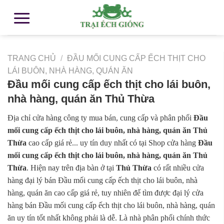
TRANG CHỦ
/
ĐẦU MỐI CUNG CẤP ẾCH THỊT CHO
LÁI BUÔN, NHÀ HÀNG, QUÁN ĂN
Đầu mối cung cấp ếch thịt cho lái buôn,
nhà hàng, quán ăn Thủ Thừa
Địa chỉ cửa hàng công ty mua bán, cung cấp và phân phối
Đầu
mối cung cấp ếch thịt cho lái buôn, nhà hàng, quán ăn Thủ
Thừa
cao cấp giá rẻ... uy tín duy nhất có tại Shop cửa hàng
Đầu
mối cung cấp ếch thịt cho lái buôn, nhà hàng, quán ăn Thủ
Thừa
. Hiện nay trên địa bàn ở tại
Thủ Thừa
có rất nhiều cửa
hàng đại lý bán Đầu mối cung cấp ếch thịt cho lái buôn, nhà
hàng, quán ăn cao cấp giá rẻ, tuy nhiên để tìm được đại lý cửa
hàng bán Đầu mối cung cấp ếch thịt cho lái buôn, nhà hàng, quán
ăn uy tín tốt nhất không phải là dễ. Là nhà phân phối chính thức