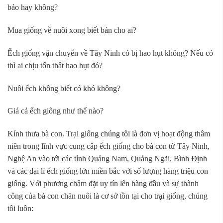
bảo hay không?
Mua giống về nuôi xong biết bán cho ai?
Ếch giống vận chuyển về Tây Ninh có bị hao hụt không? Nếu có
thì ai chịu tổn thât hao hụt đó?
Nuôi ếch không biết có khó không?
Giá cả ếch giông như thế nào?
Kính thưa bà con. Trại giống chúng tôi là đơn vị hoạt động thâm
niên trong lĩnh vực cung câp ếch giống cho bà con từ Tây Ninh,
Nghệ An vào tới các tỉnh Quảng Nam, Quảng Ngãi, Bình Định
và các đại lí ếch giống lớn miền bắc với số lượng hàng triệu con
giống. Với phương châm đặt uy tín lên hàng đầu và sự thành
công của bà con chăn nuôi là cơ sở tồn tại cho trại giống, chúng
tôi luôn: