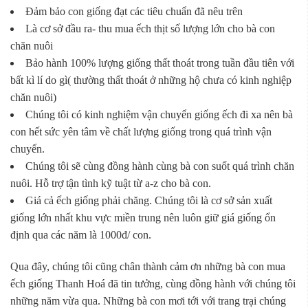
Đảm bảo con giống đạt các tiêu chuẩn đã nêu trên
Là cơ sở đầu ra- thu mua ếch thịt số lượng lớn cho bà con
chăn nuôi
Bảo hành 100% lượng giống thất thoát trong tuần đầu tiên với
bất kì lí do gì( thường thất thoát ở những hộ chưa có kinh nghiệp
chăn nuôi)
Chúng tôi có kinh nghiệm vận chuyển giống ếch đi xa nên bà
con hết sức yên tâm về chất lượng giống trong quá trình vận
chuyển.
Chúng tôi sẽ cùng đồng hành cùng bà con suốt quá trình chăn
nuôi. Hỗ trợ tận tình kỹ tuật từ a-z cho bà con.
Giá cả ếch giống phải chăng. Chúng tôi là cơ sở sản xuất
giống lớn nhất khu vực miền trung nên luôn giữ giá giống ổn
định qua các năm là 1000đ/ con.
Qua đây, chúng tôi cũng chân thành cảm ơn những bà con mua
ếch giống Thanh Hoá đã tin tưởng, cùng đồng hành với chúng tôi
những năm vừa qua. Những bà con mơi tới với trang trại chúng