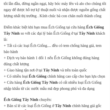
tôi lần đầu, đừng ngần ngại, hãy bóc máy lên và alo cho chúng tôi
ngay để được hỗ trợ kỹ thuật nuôi và nhận được nguồn gống chất
lượng nhất thị trường . Kính chúc bà con chăn nuôi thành công
Điểm khác biệt khi bạn mua Ếch Giống tại cửa hàng
Ếch Giống
Tây Ninh
so với các đại lý bán Ếch Giống ở tại
Tây Ninh
khách
là:
+ Tất cả các loại Ếch Giống.... đều có tem chống hàng giả, tem
bảo hành
+ Dịch vụ bảo hành 1 đổi 1 nếu Ếch Giống không đúng hàng
đúng chất lượng
+ Giao hàng tận nơi ở tại
Tây Ninh
và trên toàn quốc
+ Có nhiều loại
Ếch Giống
chính hãng cao cấp cho bạn lựa chọn
+ Cửa hàng
Ếch Giống Tây Ninh
có rất nhiều loại Ếch Giống
nhập khẩu từ các nước mẫu mã đẹp phong phú và đa dạng
Ếch Giống Tây Ninh
chuyên:
+ Bán sỉ lẻ các loại Ếch Giống ở
Tây Ninh
chính hãng giá gốc