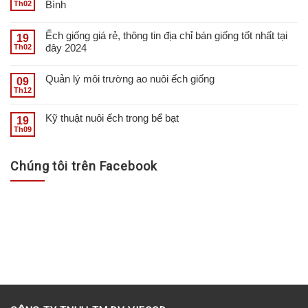
Bình
Th02
Ếch giống giá rẻ, thông tin địa chỉ bán giống tốt nhất tại
19
đây 2024
Th02
Quản lý môi trường ao nuôi ếch giống
09
Th12
Kỹ thuật nuôi ếch trong bể bạt
19
Th09
Chúng tôi trên Facebook