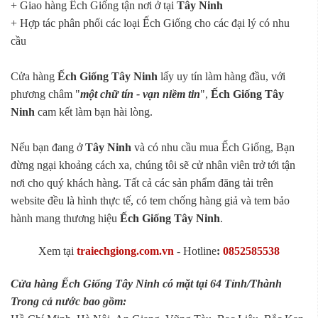
+ Giao hàng Ếch Giống tận nơi ở tại
Tây Ninh
+ Hợp tác phân phối các loại Ếch Giống cho các đại lý có nhu
cầu
Cửa hàng
Ếch Giống Tây Ninh
lấy uy tín làm hàng đầu, với
phương châm "
một chữ tín - vạn niềm tin
",
Ếch Giống Tây
Ninh
cam kết làm bạn hài lòng.
Nếu bạn đang ở
Tây Ninh
và có nhu cầu mua Ếch Giống, Bạn
đừng ngại khoảng cách xa, chúng tôi sẽ cử nhân viên trở tới tận
nơi cho quý khách hàng. Tất cả các sản phẩm đăng tải trên
website đều là hình thực tế, có tem chống hàng giả và tem bảo
hành mang thương hiệu
Ếch Giống Tây Ninh
.
Xem tại
traiechgiong.com.vn
-
Hotline
:
0852585538
Cửa hàng Ếch Giống Tây Ninh có mặt tại 64 Tỉnh/Thành
Trong cả nước bao gồm: