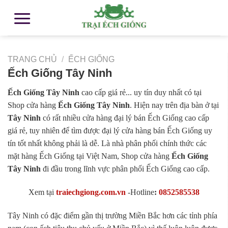
TRANG CHỦ
/
ẾCH GIỐNG
Ếch Giống Tây Ninh
Ếch Giống Tây Ninh
cao cấp giá rẻ... uy tín duy nhất có tại
Shop cửa hàng
Ếch Giống Tây Ninh
. Hiện nay trên địa bàn ở tại
Tây Ninh
có rất nhiều cửa hàng đại lý bán Ếch Giống cao cấp
giá rẻ, tuy nhiên để tìm được đại lý cửa hàng bán Ếch Giống uy
tín tốt nhất không phải là dễ. Là nhà phân phối chính thức các
mặt hàng Ếch Giống tại Việt Nam, Shop cửa hàng
Ếch Giống
Tây Ninh
đi đầu trong lĩnh vực phân phối Ếch Giống cao cấp.
Xem tại
traiechgiong.com.vn
-
Hotline
:
0852585538
Tây Ninh có đặc điểm gần thị trường Miền Bắc hơn các tỉnh phía