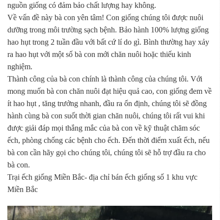
nguồn giống có đảm bảo chất lượng hay không.
Về vấn đề này bà con yên tâm! Con giống chúng tôi được nuôi
dưỡng trong môi trường sạch bệnh. Bảo hành 100% lượng giống
hao hụt trong 2 tuần đầu với bất cứ lí do gì. Bình thường hay xảy
ra hao hụt với một số bà con mới chăn nuôi hoặc thiếu kinh
nghiệm.
Thành công của bà con chính là thành công của chúng tôi. Với
mong muốn bà con chăn nuôi đạt hiệu quả cao, con giống đem về
ít hao hụt , tăng trưởng nhanh, đầu ra ổn định, chúng tôi sẽ đồng
hành cùng bà con suốt thời gian chăn nuôi, chúng tôi rất vui khi
được giải đáp mọi thắng mắc của bà con về kỹ thuật chăm sóc
ếch, phòng chống các bệnh cho ếch. Đến thời điểm xuất ếch, nếu
bà con cần hãy gọi cho chúng tôi, chúng tôi sẽ hỗ trợ đầu ra cho
bà con.
Trại ếch giống Miền Bắc- địa chỉ bán ếch giống số 1 khu vực
Miền Bắc