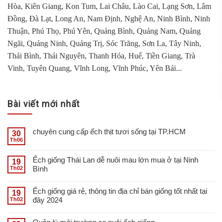
Hòa, Kiên Giang, Kon Tum, Lai Châu, Lào Cai, Lạng Sơn, Lâm
Đồng, Đà Lạt, Long An, Nam Định, Nghệ An, Ninh Bình, Ninh
Thuận, Phú Thọ, Phú Yên, Quảng Bình, Quảng Nam, Quảng
Ngãi, Quảng Ninh, Quảng Trị, Sóc Trăng, Sơn La, Tây Ninh,
Thái Bình, Thái Nguyên, Thanh Hóa, Huế, Tiền Giang, Trà
Vinh, Tuyên Quang, Vĩnh Long, Vĩnh Phúc, Yên Bái...
Bài viết mới nhất
chuyên cung cấp ếch thịt tươi sống tại TP.HCM
30
Th06
Ếch giống Thái Lan dễ nuôi mau lớn mua ở tại Ninh
19
Bình
Th02
Ếch giống giá rẻ, thông tin địa chỉ bán giống tốt nhất tại
19
đây 2024
Th02