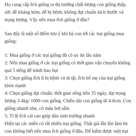
Họ cung cấp ếch giống ra thị trường chất lượng con giống thấp,
sức đề kháng kém, dễ bị bệnh, không đạt chuẩn kích thước và
trọng lượng. Vậy nên mua ếch giống ở đâu?
Sau đây là một số điểm lưu ý khi bà con tới các trại giống mua
giống:
1: Mua giống ở các trại giống đã có uy tín lâu năm
2: Nên mua giống ở các trại giống có thời gian vận chuyển không
quá 5 tiếng để tránh hao hụt
3: Chọn giống ếch ít bị bệnh và dị tật, ếch bố mẹ của trại giống
khỏe mạnh
4: Chọn giống đạt chuẩn: thời gian sống trên 35 ngày, đạt trọng
lượng 3-4kg/ 1000 con giống. Chiều dài con giống từ 4-6cm. Con
giống nhanh nhẹ, có màu hơi sẫm
5: Tỉ lệ ếch cái cao giúp đàn sinh trưởng nhanh
Hiện tại các miền có rất nhiều trại giống. Thật giả lẫn lộn làm bà
con không biết nên mua ếch giống ở đâu. Để kiếm được một trại