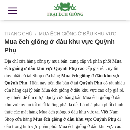
TRANG CHỦ
/
MUA ẾCH GIỐNG Ở ĐÂU KHU VỰC
Mua ếch giống ở đâu khu vực Quỳnh
Phụ
Địa chỉ cửa hàng công ty mua bán, cung cấp và phân phối
Mua
ếch giống ở đâu khu vực Quỳnh Phụ
cao cấp giá rẻ... uy tín
duy nhất có tại Shop cửa hàng
Mua ếch giống ở đâu khu vực
Quỳnh Phụ
. Hiện nay trên địa bàn ở tại
Quỳnh Phụ
có rất nhiều
cửa hàng đại lý bán Mua ếch giống ở đâu khu vực cao cấp giá rẻ,
tuy nhiên để tìm được đại lý cửa hàng bán Mua ếch giống ở đâu
khu vực uy tín tốt nhất không phải là dễ. Là nhà phân phối chính
thức các mặt hàng Mua ếch giống ở đâu khu vực tại Việt Nam,
Shop cửa hàng
Mua ếch giống ở đâu khu vực Quỳnh Phụ
đi
đầu trong lĩnh vực phân phối Mua ếch giống ở đâu khu vực cao