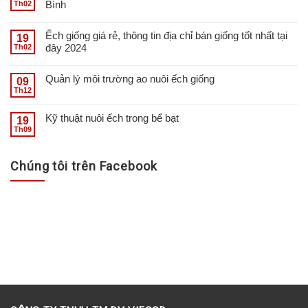
Bình
Th02
Ếch giống giá rẻ, thông tin địa chỉ bán giống tốt nhất tại
19
đây 2024
Th02
Quản lý môi trường ao nuôi ếch giống
09
Th12
Kỹ thuật nuôi ếch trong bể bạt
19
Th09
Chúng tôi trên Facebook