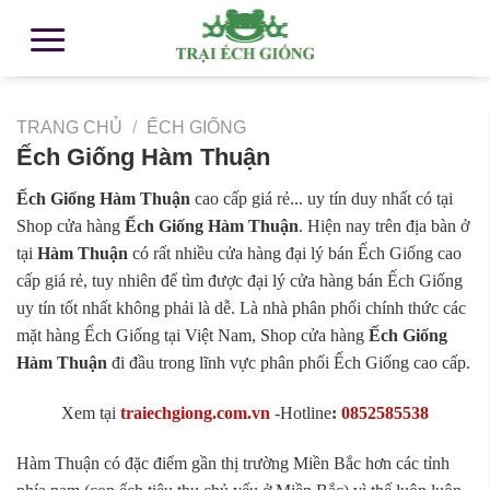
TRANG CHỦ
/
ẾCH GIỐNG
Ếch Giống Hàm Thuận
Ếch Giống Hàm Thuận
cao cấp giá rẻ... uy tín duy nhất có tại
Shop cửa hàng
Ếch Giống Hàm Thuận
. Hiện nay trên địa bàn ở
tại
Hàm Thuận
có rất nhiều cửa hàng đại lý bán Ếch Giống cao
cấp giá rẻ, tuy nhiên để tìm được đại lý cửa hàng bán Ếch Giống
uy tín tốt nhất không phải là dễ. Là nhà phân phối chính thức các
mặt hàng Ếch Giống tại Việt Nam, Shop cửa hàng
Ếch Giống
Hàm Thuận
đi đầu trong lĩnh vực phân phối Ếch Giống cao cấp.
Xem tại
traiechgiong.com.vn
-
Hotline
:
0852585538
Hàm Thuận có đặc điểm gần thị trường Miền Bắc hơn các tỉnh