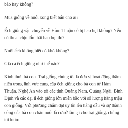
bảo hay không?
Mua giống về nuôi xong biết bán cho ai?
Ếch giống vận chuyển về Hàm Thuận có bị hao hụt không? Nếu
có thì ai chịu tổn thât hao hụt đó?
Nuôi ếch không biết có khó không?
Giá cả ếch giông như thế nào?
Kính thưa bà con. Trại giống chúng tôi là đơn vị hoạt động thâm
niên trong lĩnh vực cung câp ếch giống cho bà con từ Hàm
Thuận, Nghệ An vào tới các tỉnh Quảng Nam, Quảng Ngãi, Bình
Định và các đại lí ếch giống lớn miền bắc với số lượng hàng triệu
con giống. Với phương châm đặt uy tín lên hàng đầu và sự thành
công của bà con chăn nuôi là cơ sở tồn tại cho trại giống, chúng
tôi luôn: