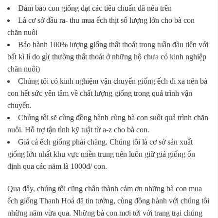
Đảm bảo con giống đạt các tiêu chuẩn đã nêu trên
Là cơ sở đầu ra- thu mua ếch thịt số lượng lớn cho bà con
chăn nuôi
Bảo hành 100% lượng giống thất thoát trong tuần đầu tiên với
bất kì lí do gì( thường thất thoát ở những hộ chưa có kinh nghiệp
chăn nuôi)
Chúng tôi có kinh nghiệm vận chuyển giống ếch đi xa nên bà
con hết sức yên tâm về chất lượng giống trong quá trình vận
chuyển.
Chúng tôi sẽ cùng đồng hành cùng bà con suốt quá trình chăn
nuôi. Hỗ trợ tận tình kỹ tuật từ a-z cho bà con.
Giá cả ếch giống phải chăng. Chúng tôi là cơ sở sản xuất
giống lớn nhất khu vực miền trung nên luôn giữ giá giống ổn
định qua các năm là 1000đ/ con.
Qua đây, chúng tôi cũng chân thành cảm ơn những bà con mua
ếch giống Thanh Hoá đã tin tưởng, cùng đồng hành với chúng tôi
những năm vừa qua. Những bà con mơi tới với trang trại chúng