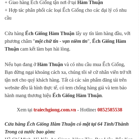
+ Giao hàng Ếch Giống tận nơi ở tại
Hàm Thuận
+ Hợp tác phân phối các loại Ếch Giống cho các đại lý có nhu
cầu
Cửa hàng
Ếch Giống Hàm Thuận
lấy uy tín làm hàng đầu, với
phương châm "
một chữ tín - vạn niềm tin
",
Ếch Giống Hàm
Thuận
cam kết làm bạn hài lòng.
Nếu bạn đang ở
Hàm Thuận
và có nhu cầu mua Ếch Giống,
Bạn đừng ngại khoảng cách xa, chúng tôi sẽ cử nhân viên trở tới
tận nơi cho quý khách hàng. Tất cả các sản phẩm đăng tải trên
website đều là hình thực tế, có tem chống hàng giả và tem bảo
hành mang thương hiệu
Ếch Giống Hàm Thuận
.
Xem tại
traiechgiong.com.vn
-
Hotline
:
0852585538
Cửa hàng Ếch Giống Hàm Thuận có mặt tại 64 Tỉnh/Thành
Trong cả nước bao gồm: